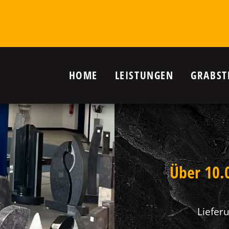
HOME
LEISTUNGEN
GRABST
r Grab in
nanlagen,