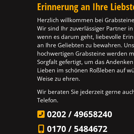
Erinnerung an Ihre Liebs
Herzlich willkommen bei Grabsteine
Wir sind Ihr zuverlässiger Partner i
wenn es darum geht, liebevolle Er
an Ihre Geliebten zu bewahren. Un
hochwertigen Grabsteine werden mi
Sorgfalt gefertigt, um das Andenken
Lieben im schönen Roßleben auf wü
Weise zu ehren.
Wir beraten Sie jederzeit gerne au
Telefon.
0202 / 49658240
0170 / 5484672