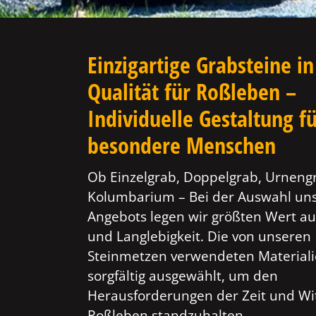
Einzigartige Grabsteine in
Qualität für Roßleben –
Individuelle Gestaltung f
besondere Menschen
Ob Einzelgrab, Doppelgrab, Urneng
Kolumbarium – Bei der Auswahl un
Angebots legen wir größten Wert au
und Langlebigkeit. Die von unseren
Steinmetzen verwendeten Material
sorgfältig ausgewählt, um den
Herausforderungen der Zeit und Wi
Roßleben standzuhalten.