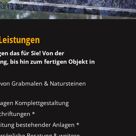
Leistungen
gen das für Sie! Von der
ng, bis hin zum fertigen Objekt in
 von Grabmalen & Natursteinen
agen Komplettgestaltung
hriftungen *
tung bestehender Anlagen *
ersönliche Beratung & weitere