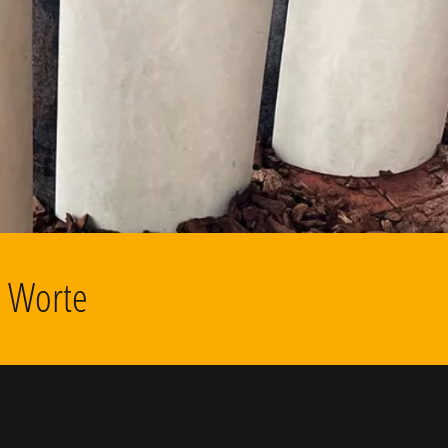
d Worte