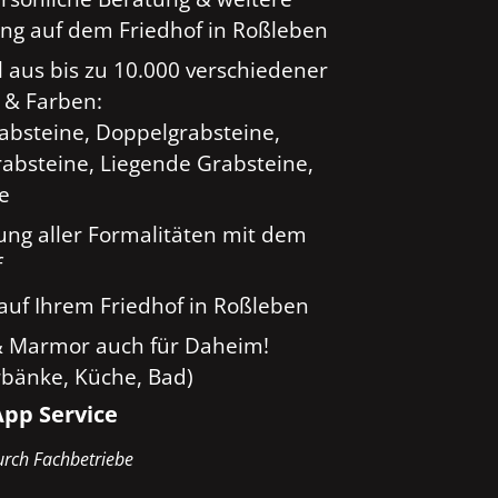
ng auf dem Friedhof in Roßleben
 aus bis zu 10.000 verschiedener
 & Farben:
rabsteine, Doppelgrabsteine,
absteine, Liegende Grabsteine,
ge
ung aller Formalitäten mit dem
f
auf Ihrem Friedhof in Roßleben
& Marmor auch für Daheim!
rbänke, Küche, Bad)
pp Service
rch Fachbetriebe