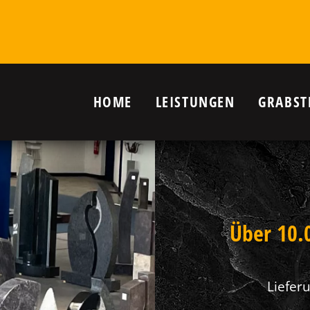
HOME
LEISTUNGEN
GRABST
r Grab in
nanlagen,