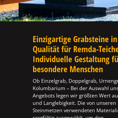
Einzigartige Grabsteine in
Qualität für Remda-Teiche
Individuelle Gestaltung f
besondere Menschen
Ob Einzelgrab, Doppelgrab, Urneng
Kolumbarium – Bei der Auswahl un
Angebots legen wir größten Wert au
und Langlebigkeit. Die von unseren
Steinmetzen verwendeten Material
sorgfältig ausgewählt, um den