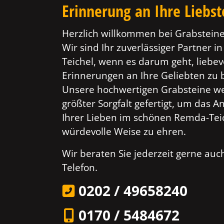
Erinnerung an Ihre Liebs
Herzlich willkommen bei Grabsteine
Wir sind Ihr zuverlässiger Partner i
Teichel, wenn es darum geht, liebev
Erinnerungen an Ihre Geliebten zu
Unsere hochwertigen Grabsteine w
größter Sorgfalt gefertigt, um das 
Ihrer Lieben im schönen Remda-Tei
würdevolle Weise zu ehren.
Wir beraten Sie jederzeit gerne au
Telefon.
0202 / 49658240
0170 / 5484672