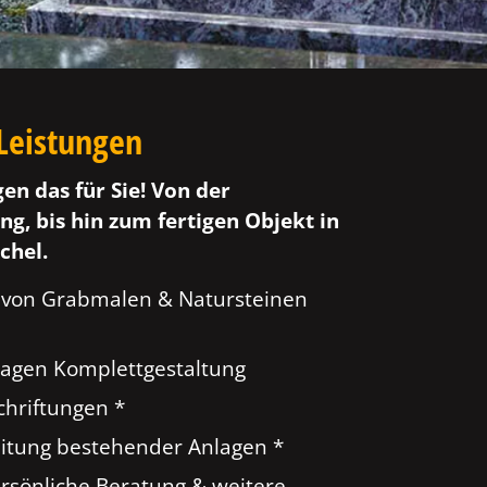
Leistungen
gen das für Sie! Von der
ng, bis hin zum fertigen Objekt in
chel.
 von Grabmalen & Natursteinen
agen Komplettgestaltung
hriftungen *
tung bestehender Anlagen *
ersönliche Beratung & weitere