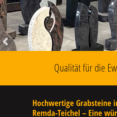
Liegesteine, Findlinge, Kolumbarien
u.v.m.
Vorheriger
Qualität für die E
Hochwertige Grabsteine i
Remda-Teichel – Eine wür