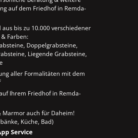
ng auf dem Friedhof in Remda-
 aus bis zu 10.000 verschiedener
 & Farben:
rabsteine, Doppelgrabsteine,
absteine, Liegende Grabsteine,
ge
ung aller Formalitäten mit dem
f
auf Ihrem Friedhof in Remda-
& Marmor auch für Daheim!
rbänke, Küche, Bad)
pp Service