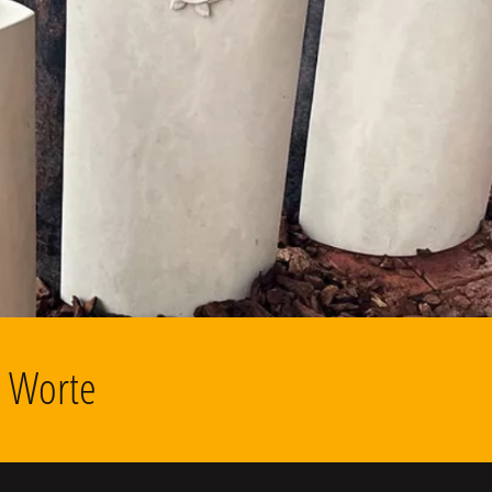
d Worte