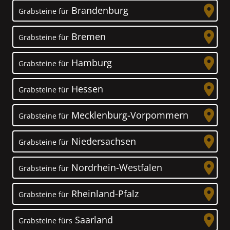
Brandenburg
Grabsteine für
Bremen
Grabsteine für
Hamburg
Grabsteine für
Hessen
Grabsteine für
Mecklenburg-Vorpommern
Grabsteine für
Niedersachsen
Grabsteine für
Nordrhein-Westfalen
Grabsteine für
Rheinland-Pfalz
Grabsteine für
Saarland
Grabsteine fürs