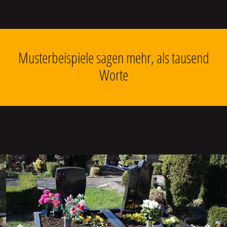
Musterbeispiele sagen mehr, als tausend
Worte