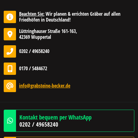
Beachten Sie:
Wir planen & errichten Gräber auf allen
Friedhöfen in Deutschland!
Lüttringhauser Straße 161-163,
42369 Wuppertal
0202 / 49658240
0170 / 5484672
info@grabsteine-becker.de
Kontakt bequem per WhatsApp
0202 / 49658240