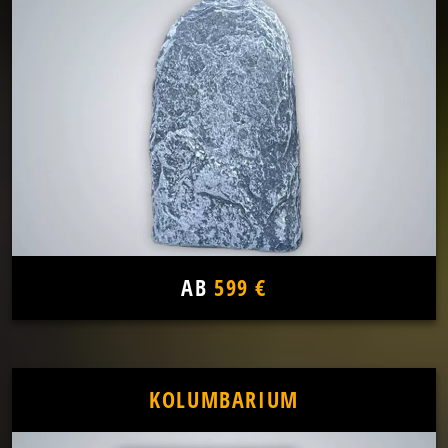
AB
599 €
KOLUMBARIUM