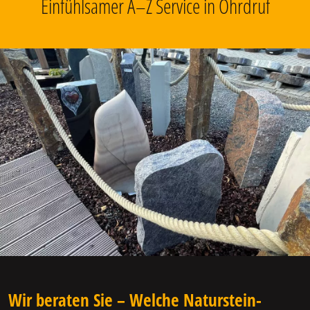
Einfühlsamer A–Z Service in Ohrdruf
Wir beraten Sie – Welche Naturstein-