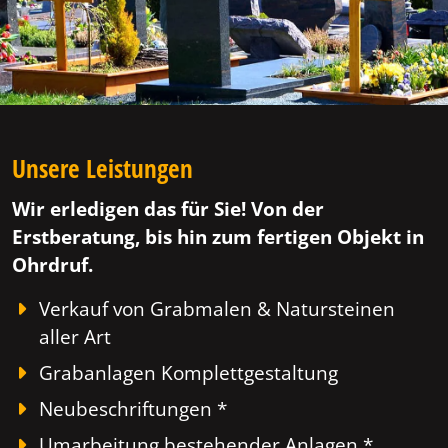
Unsere Leistungen
Wir erledigen das für Sie! Von der
Erstberatung, bis hin zum fertigen Objekt in
Ohrdruf.
Verkauf von Grabmalen & Natursteinen
aller Art
Grabanlagen Komplettgestaltung
Neubeschriftungen *
Umarbeitung bestehender Anlagen *