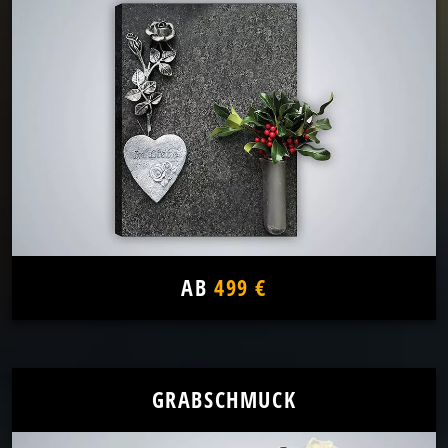
AB
499 €
GRABSCHMUCK