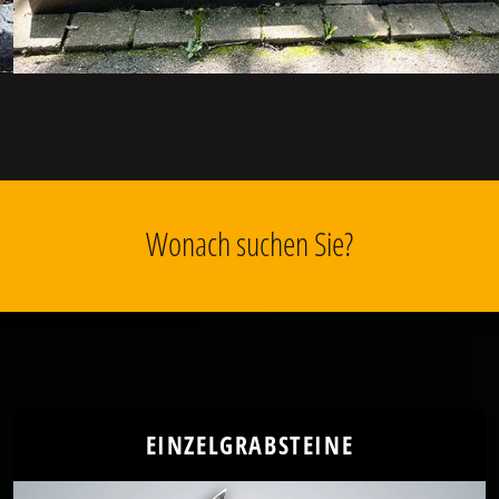
Wonach suchen Sie?
EINZELGRABSTEINE