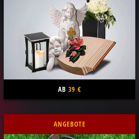
AB
39 €
ANGEBOTE