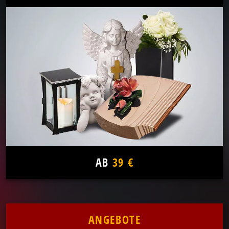
AB
39 €
ANGEBOTE