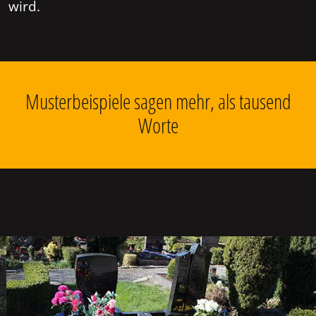
wird.
Musterbeispiele sagen mehr, als tausend
Worte