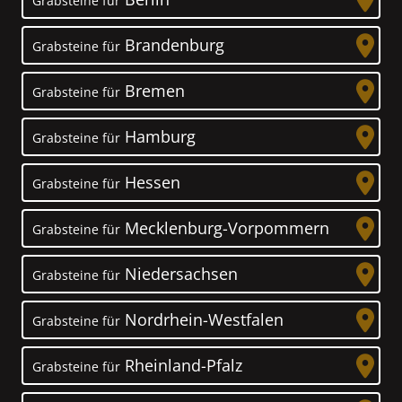
Grabsteine für
Brandenburg
Grabsteine für
Bremen
Grabsteine für
Hamburg
Grabsteine für
Hessen
Grabsteine für
Mecklenburg-Vorpommern
Grabsteine für
Niedersachsen
Grabsteine für
Nordrhein-Westfalen
Grabsteine für
Rheinland-Pfalz
Grabsteine für