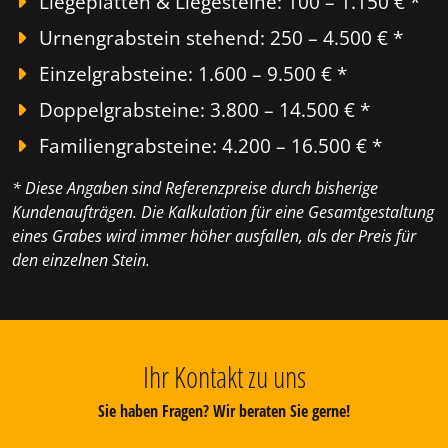
Liegeplatten & Liegesteine: 100 – 1.150 € *
Urnengrabstein stehend: 250 – 4.500 € *
Einzelgrabsteine: 1.600 – 9.500 € *
Doppelgrabsteine: 3.800 – 14.500 € *
Familiengrabsteine: 4.200 – 16.500 € *
* Diese Angaben sind Referenzpreise durch bisherige
Kundenaufträgen. Die Kalkulation für eine Gesamtgestaltung
eines Grabes wird immer höher ausfallen, als der Preis für
den einzelnen Stein.
Ihr Kontakt zu uns
Sie haben Fragen? Wir beraten Sie gerne!