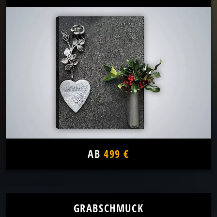
AB
499 €
GRABSCHMUCK