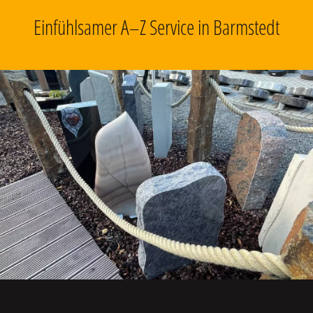
Einfühlsamer A–Z Service in Barmstedt