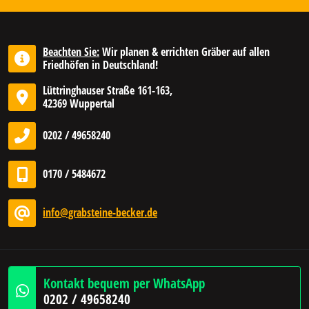
Beachten Sie:
Wir planen & errichten Gräber auf allen
Friedhöfen in Deutschland!
Lüttringhauser Straße 161-163,
42369 Wuppertal
0202 / 49658240
0170 / 5484672
info@grabsteine-becker.de
Kontakt bequem per WhatsApp
0202 / 49658240