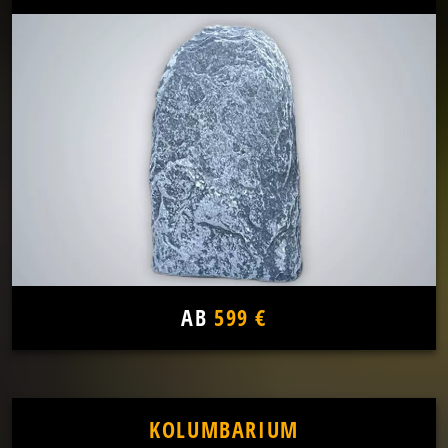
AB
599 €
KOLUMBARIUM