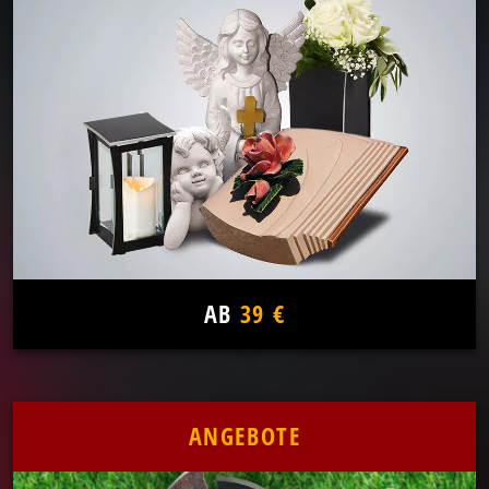
AB
39 €
ANGEBOTE