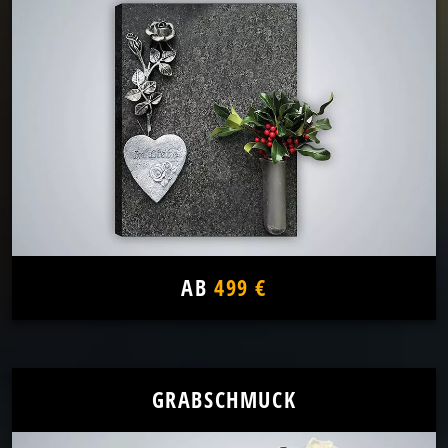
AB
499 €
GRABSCHMUCK