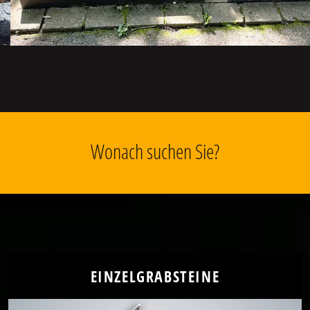
Wonach suchen Sie?
EINZELGRABSTEINE