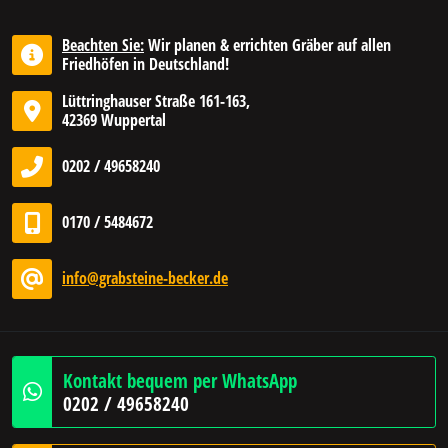
Beachten Sie:
Wir planen & errichten Gräber auf allen
Friedhöfen in Deutschland!
Lüttringhauser Straße 161-163,
42369 Wuppertal
0202 / 49658240
0170 / 5484672
info@grabsteine-becker.de
Kontakt bequem per WhatsApp
0202 / 49658240