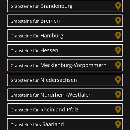
Brandenburg
Grabsteine für
Bremen
Grabsteine für
Hamburg
Grabsteine für
Hessen
Grabsteine für
Mecklenburg-Vorpommern
Grabsteine für
Niedersachsen
Grabsteine für
Nordrhein-Westfalen
Grabsteine für
Rheinland-Pfalz
Grabsteine für
Saarland
Grabsteine fürs