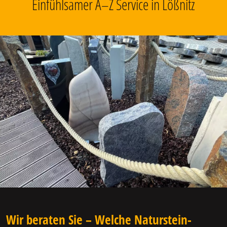
Einfühlsamer A–Z Service in Lößnitz
Wir beraten Sie – Welche Naturstein-