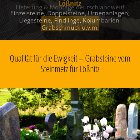
Lößnitz
Einzelsteine, Doppelsteine, Urnenanlagen,
Liegesteine, Findlinge, Kolumbarien,
Grabschmuck u.v.m.
Qualität für die Ewigkeit – Grabsteine vom
Steinmetz für Lößnitz