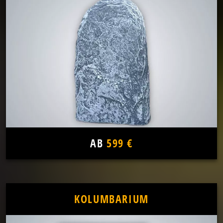
AB
599 €
KOLUMBARIUM