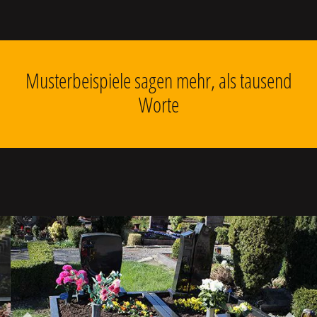
Musterbeispiele sagen mehr, als tausend
Worte