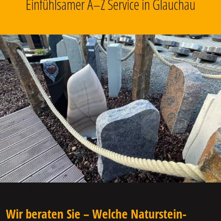
Einfühlsamer A–Z Service in Glauchau
Wir beraten Sie – Welche Naturstein-