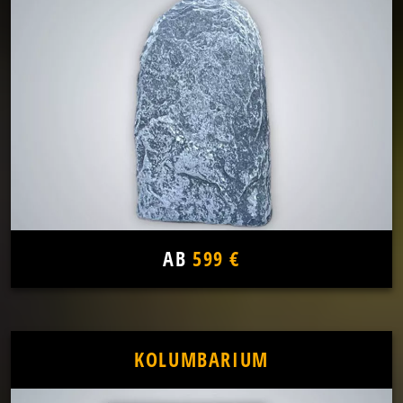
AB
599 €
KOLUMBARIUM