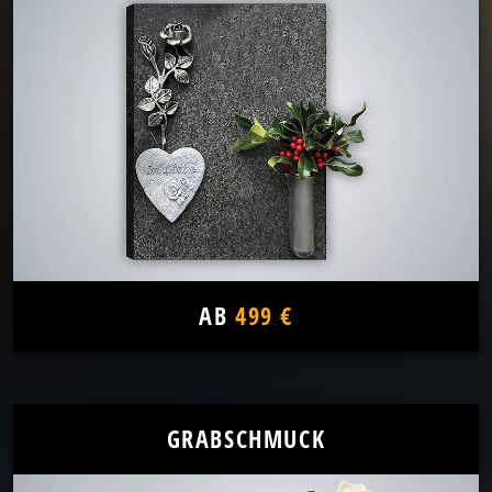
AB
499 €
GRABSCHMUCK