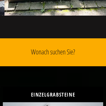
Wonach suchen Sie?
EINZELGRABSTEINE