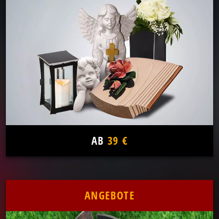
AB
39 €
ANGEBOTE