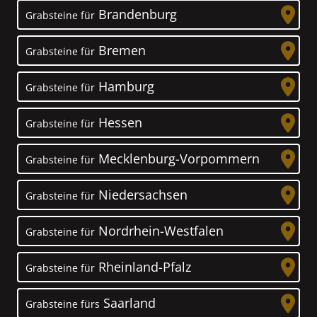
Brandenburg
Grabsteine für
Bremen
Grabsteine für
Hamburg
Grabsteine für
Hessen
Grabsteine für
Mecklenburg-Vorpommern
Grabsteine für
Niedersachsen
Grabsteine für
Nordrhein-Westfalen
Grabsteine für
Rheinland-Pfalz
Grabsteine für
Saarland
Grabsteine fürs