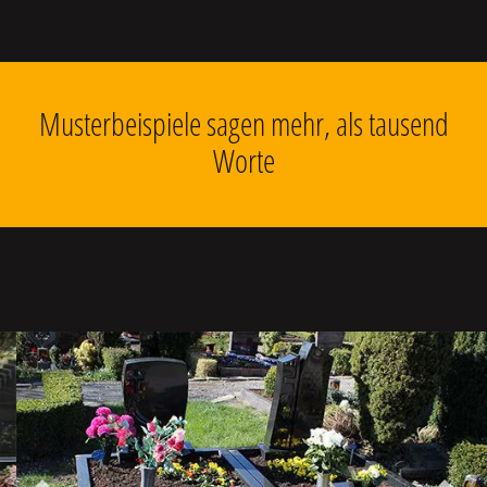
Musterbeispiele sagen mehr, als tausend
Worte