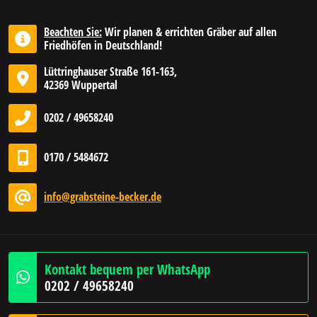
Beachten Sie:
Wir planen & errichten Gräber auf allen
Friedhöfen in Deutschland!
Lüttringhauser Straße 161-163,
42369 Wuppertal
0202 / 49658240
0170 / 5484672
info@grabsteine-becker.de
Kontakt bequem per WhatsApp
0202 / 49658240