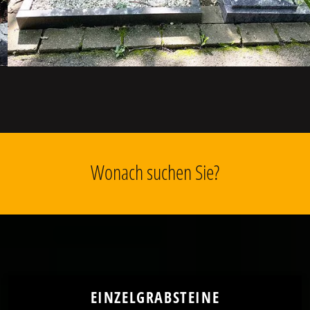
Wonach suchen Sie?
EINZELGRABSTEINE