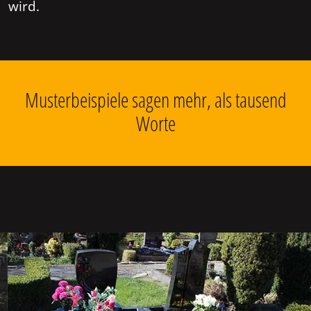
wird.
Musterbeispiele sagen mehr, als tausend
Worte