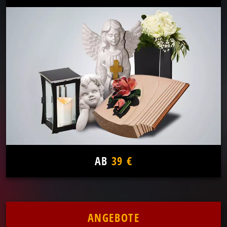
AB
39 €
ANGEBOTE