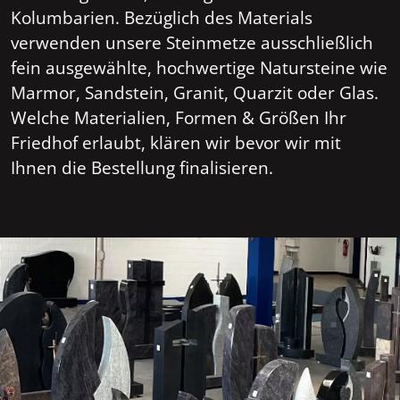
Kolumbarien. Bezüglich des Materials
verwenden unsere Steinmetze ausschließlich
fein ausgewählte, hochwertige Natursteine wie
Marmor, Sandstein, Granit, Quarzit oder Glas.
Welche Materialien, Formen & Größen Ihr
Friedhof erlaubt, klären wir bevor wir mit
Ihnen die Bestellung finalisieren.