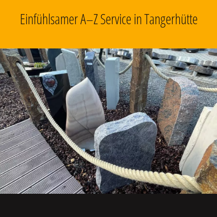
Einfühlsamer A–Z Service in Tangerhütte