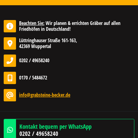
Beachten Sie:
Wir planen & errichten Gräber auf allen
Friedhöfen in Deutschland!
Lüttringhauser Straße 161-163,
42369 Wuppertal
0202 / 49658240
0170 / 5484672
info@grabsteine-becker.de
Kontakt bequem per WhatsApp
0202 / 49658240