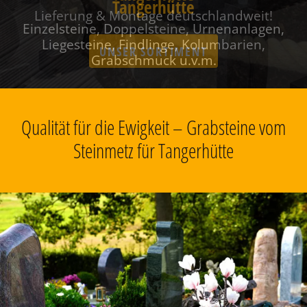
Tangerhütte
Einzelsteine, Doppelsteine, Urnenanlagen,
Liegesteine, Findlinge, Kolumbarien,
Grabschmuck u.v.m.
Qualität für die Ewigkeit – Grabsteine vom
Steinmetz für Tangerhütte