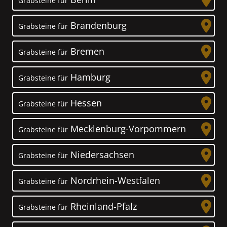
Grabsteine für
Brandenburg
Grabsteine für
Bremen
Grabsteine für
Hamburg
Grabsteine für
Hessen
Grabsteine für
Mecklenburg-Vorpommern
Grabsteine für
Niedersachsen
Grabsteine für
Nordrhein-Westfalen
Grabsteine für
Rheinland-Pfalz
Grabsteine für