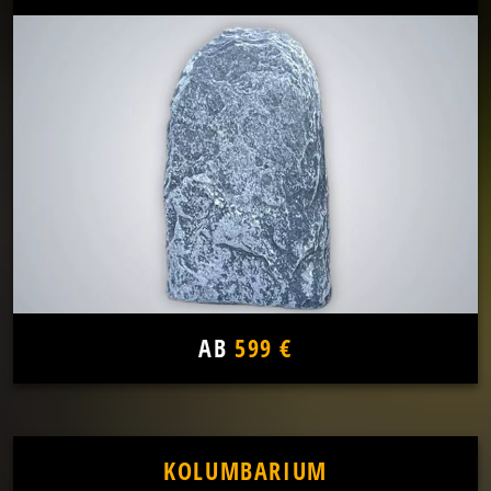
AB
599 €
KOLUMBARIUM