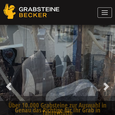
Vorheriger
Näch
Genau das Richtige für Ihr Grab in