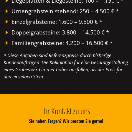
Liegeplatten & Liegesteine: 100 – 1.150 € *
Urnengrabstein stehend: 250 – 4.500 € *
Einzelgrabsteine: 1.600 – 9.500 € *
Doppelgrabsteine: 3.800 – 14.500 € *
Familiengrabsteine: 4.200 – 16.500 € *
* Diese Angaben sind Referenzpreise durch bisherige
Kundenaufträgen. Die Kalkulation für eine Gesamtgestaltung
eines Grabes wird immer höher ausfallen, als der Preis für
den einzelnen Stein.
Ihr Kontakt zu uns
Sie haben Fragen? Wir beraten Sie gerne!