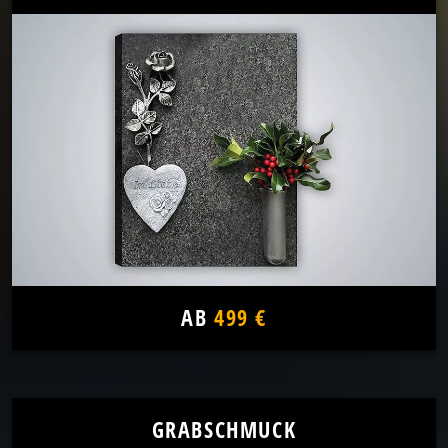
AB
499 €
GRABSCHMUCK