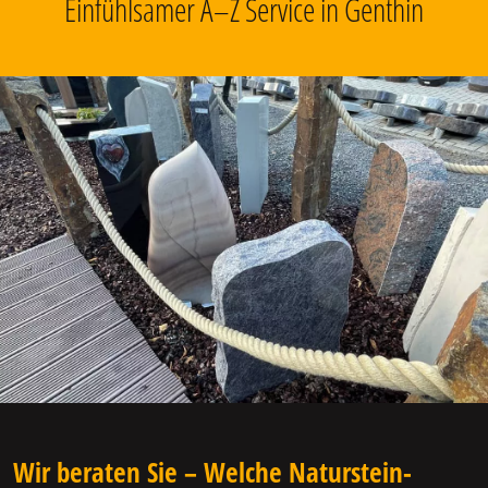
Einfühlsamer A–Z Service in Genthin
Wir beraten Sie – Welche Naturstein-