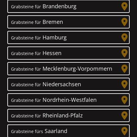
Brandenburg
Grabsteine für
Bremen
Grabsteine für
Hamburg
Grabsteine für
Hessen
Grabsteine für
Mecklenburg-Vorpommern
Grabsteine für
Niedersachsen
Grabsteine für
Nordrhein-Westfalen
Grabsteine für
Rheinland-Pfalz
Grabsteine für
Saarland
Grabsteine fürs