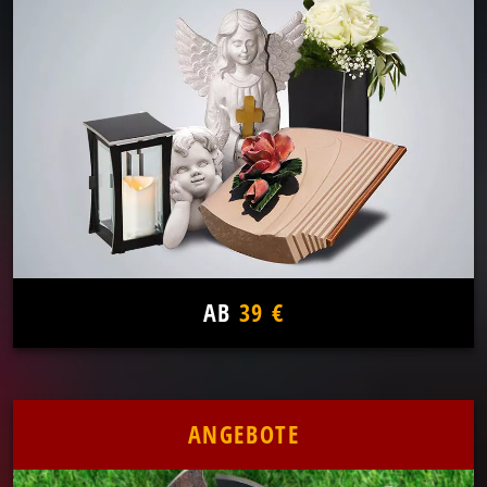
AB
39 €
ANGEBOTE