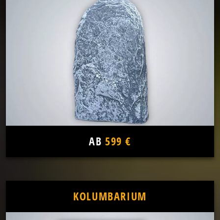
AB
599 €
KOLUMBARIUM