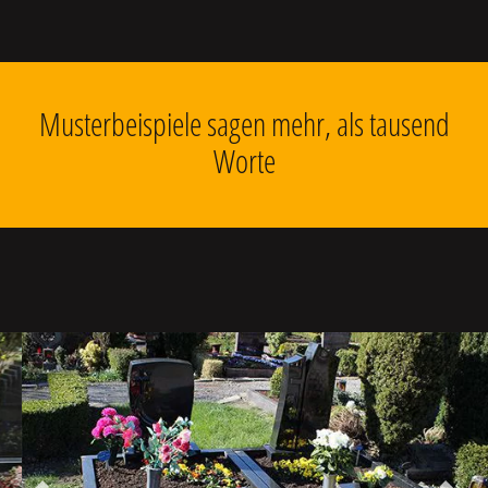
Musterbeispiele sagen mehr, als tausend
Worte