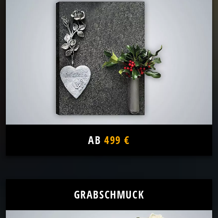
AB
499 €
GRABSCHMUCK