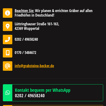
Beachten Sie:
Wir planen & errichten Gräber auf allen
Friedhöfen in Deutschland!
Lüttringhauser Straße 161-163,
42369 Wuppertal
0202 / 49658240
0170 / 5484672
info@grabsteine-becker.de
Kontakt bequem per WhatsApp
0202 / 49658240