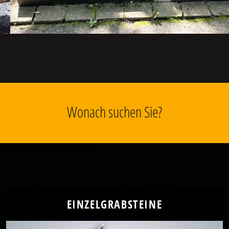
Wonach suchen Sie?
EINZELGRABSTEINE