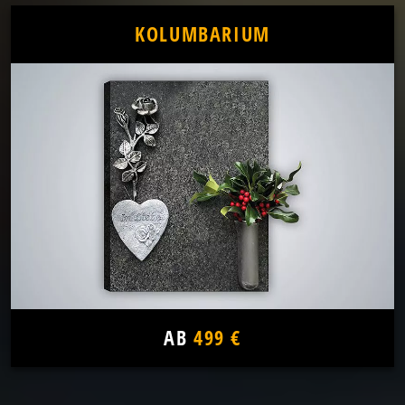
KOLUMBARIUM
AB
499 €