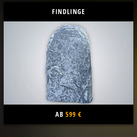
FINDLINGE
AB
599 €