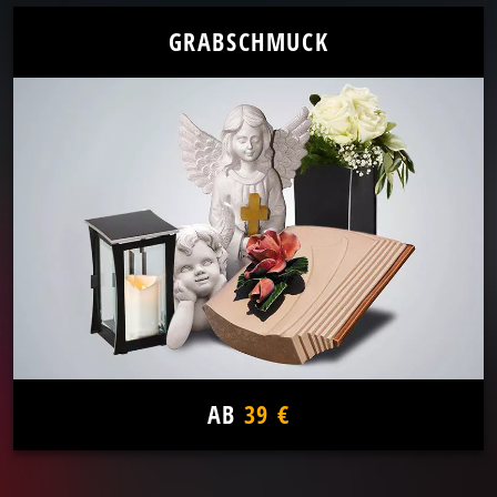
GRABSCHMUCK
AB
39 €