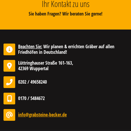
Ihr Kontakt zu uns
Sie haben Fragen? Wir beraten Sie gerne!
Beachten Sie:
Wir planen & errichten Gräber auf allen
Friedhöfen in Deutschland!
Lüttringhauser Straße 161-163,
42369 Wuppertal
0202 / 49658240
0170 / 5484672
info@grabsteine-becker.de