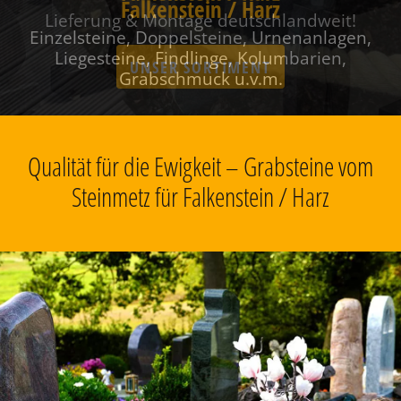
Falkenstein / Harz
Einzelsteine, Doppelsteine, Urnenanlagen,
Liegesteine, Findlinge, Kolumbarien,
Grabschmuck u.v.m.
Qualität für die Ewigkeit – Grabsteine vom
Steinmetz für Falkenstein / Harz