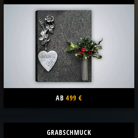
AB
499 €
GRABSCHMUCK