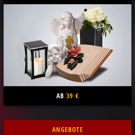
AB
39 €
ANGEBOTE