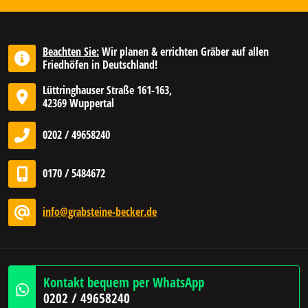
Beachten Sie:
Wir planen & errichten Gräber auf allen
Friedhöfen in Deutschland!
Lüttringhauser Straße 161-163,
42369 Wuppertal
0202 / 49658240
0170 / 5484672
info@grabsteine-becker.de
Kontakt bequem per WhatsApp
0202 / 49658240