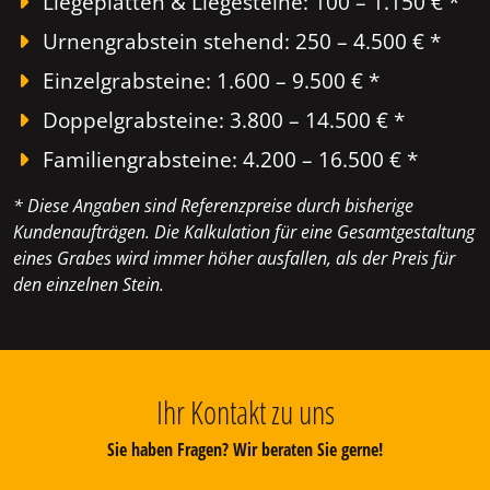
Liegeplatten & Liegesteine: 100 – 1.150 € *
Urnengrabstein stehend: 250 – 4.500 € *
Einzelgrabsteine: 1.600 – 9.500 € *
Doppelgrabsteine: 3.800 – 14.500 € *
Familiengrabsteine: 4.200 – 16.500 € *
* Diese Angaben sind Referenzpreise durch bisherige
Kundenaufträgen. Die Kalkulation für eine Gesamtgestaltung
eines Grabes wird immer höher ausfallen, als der Preis für
den einzelnen Stein.
Ihr Kontakt zu uns
Sie haben Fragen? Wir beraten Sie gerne!