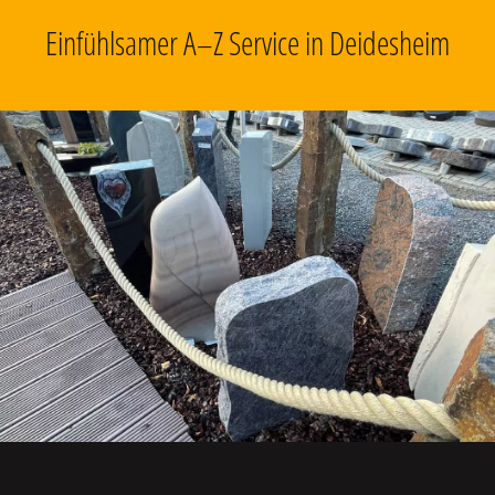
Einfühlsamer A–Z Service in Deidesheim