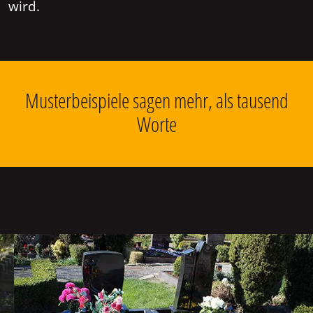
wird.
Musterbeispiele sagen mehr, als tausend
Worte