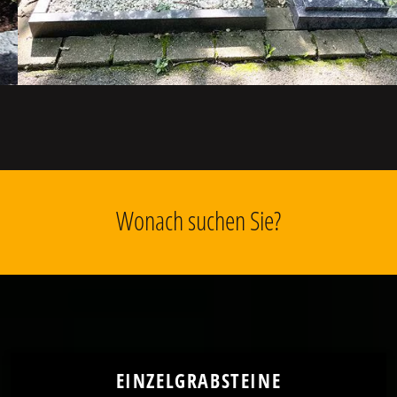
Wonach suchen Sie?
EINZELGRABSTEINE