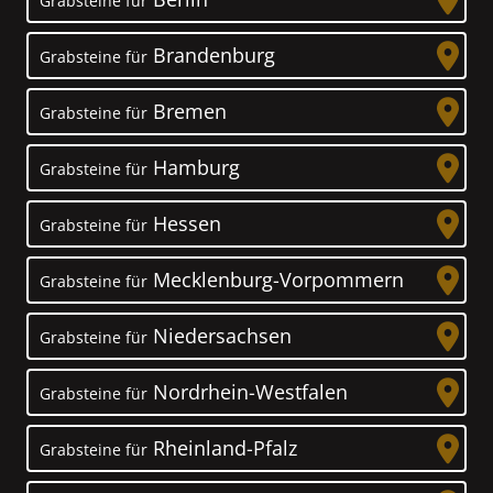
Grabsteine für
Brandenburg
Grabsteine für
Bremen
Grabsteine für
Hamburg
Grabsteine für
Hessen
Grabsteine für
Mecklenburg-Vorpommern
Grabsteine für
Niedersachsen
Grabsteine für
Nordrhein-Westfalen
Grabsteine für
Rheinland-Pfalz
Grabsteine für