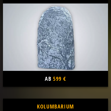
AB
599 €
KOLUMBARIUM