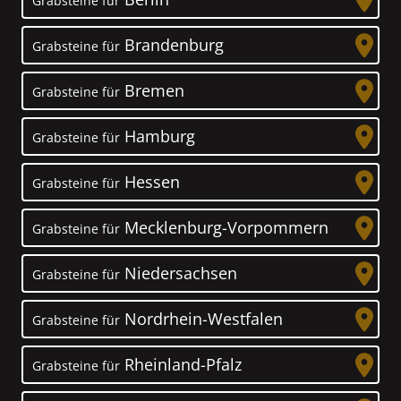
Grabsteine für
Brandenburg
Grabsteine für
Bremen
Grabsteine für
Hamburg
Grabsteine für
Hessen
Grabsteine für
Mecklenburg-Vorpommern
Grabsteine für
Niedersachsen
Grabsteine für
Nordrhein-Westfalen
Grabsteine für
Rheinland-Pfalz
Grabsteine für