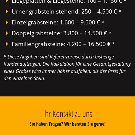
Liegeplatten & Liegesteine: 100 – 1.150 € *
Urnengrabstein stehend: 250 – 4.500 € *
Einzelgrabsteine: 1.600 – 9.500 € *
Doppelgrabsteine: 3.800 – 14.500 € *
Familiengrabsteine: 4.200 – 16.500 € *
* Diese Angaben sind Referenzpreise durch bisherige
Kundenaufträgen. Die Kalkulation für eine Gesamtgestaltung
eines Grabes wird immer höher ausfallen, als der Preis für
den einzelnen Stein.
Ihr Kontakt zu uns
Sie haben Fragen? Wir beraten Sie gerne!