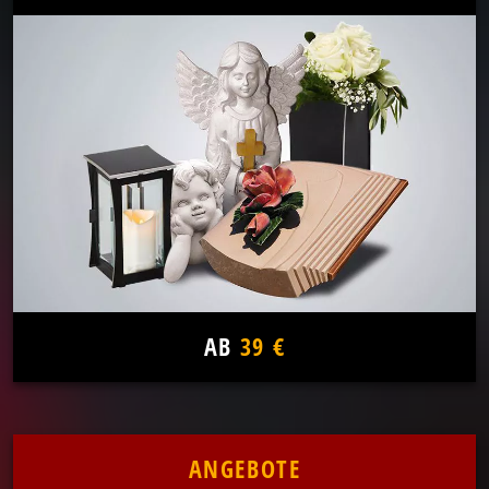
AB
39 €
ANGEBOTE