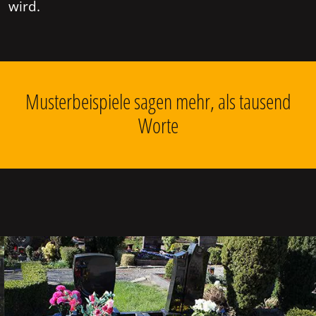
wird.
Musterbeispiele sagen mehr, als tausend
Worte