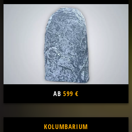
AB
599 €
KOLUMBARIUM