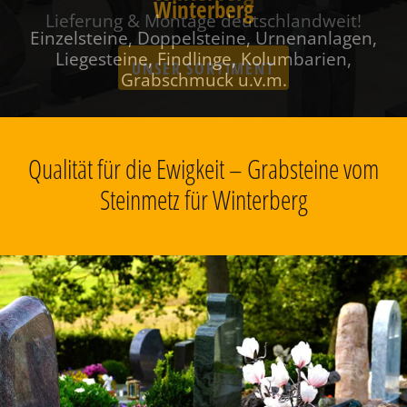
Winterberg
Einzelsteine, Doppelsteine, Urnenanlagen,
Liegesteine, Findlinge, Kolumbarien,
Grabschmuck u.v.m.
Qualität für die Ewigkeit – Grabsteine vom
Steinmetz für Winterberg