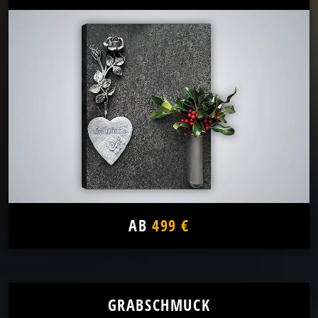
AB
499 €
GRABSCHMUCK