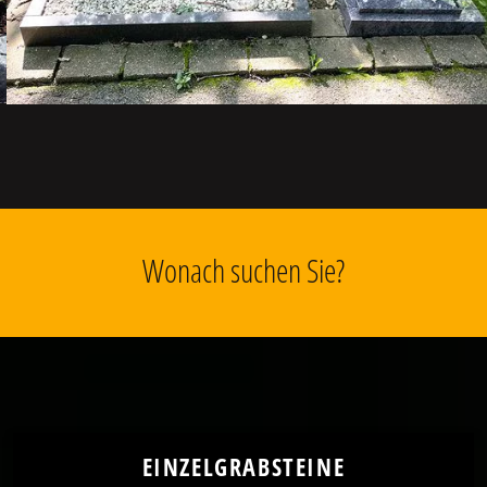
Wonach suchen Sie?
EINZELGRABSTEINE