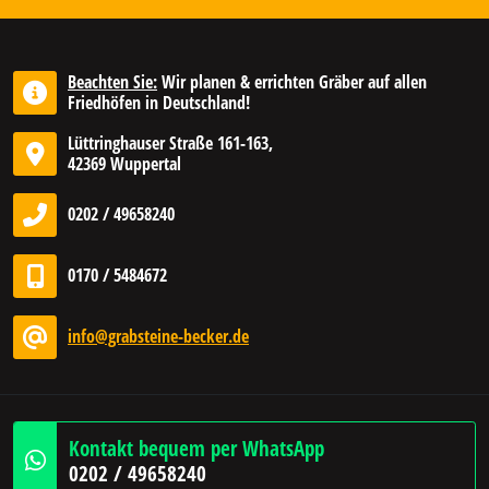
Beachten Sie:
Wir planen & errichten Gräber auf allen
Friedhöfen in Deutschland!
Lüttringhauser Straße 161-163,
42369 Wuppertal
0202 / 49658240
0170 / 5484672
info@grabsteine-becker.de
Kontakt bequem per WhatsApp
0202 / 49658240