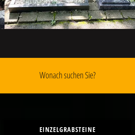
Wonach suchen Sie?
EINZELGRABSTEINE