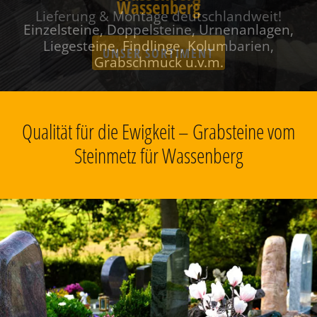
Wassenberg
Einzelsteine, Doppelsteine, Urnenanlagen,
Liegesteine, Findlinge, Kolumbarien,
Grabschmuck u.v.m.
Qualität für die Ewigkeit – Grabsteine vom
Steinmetz für Wassenberg