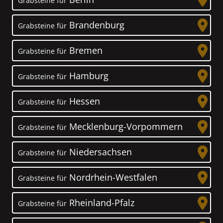
Grabsteine für
Brandenburg
Grabsteine für
Bremen
Grabsteine für
Hamburg
Grabsteine für
Hessen
Grabsteine für
Mecklenburg-Vorpommern
Grabsteine für
Niedersachsen
Grabsteine für
Nordrhein-Westfalen
Grabsteine für
Rheinland-Pfalz
Grabsteine für