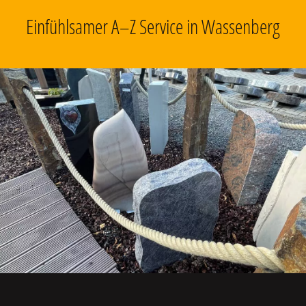
Einfühlsamer A–Z Service in Wassenberg