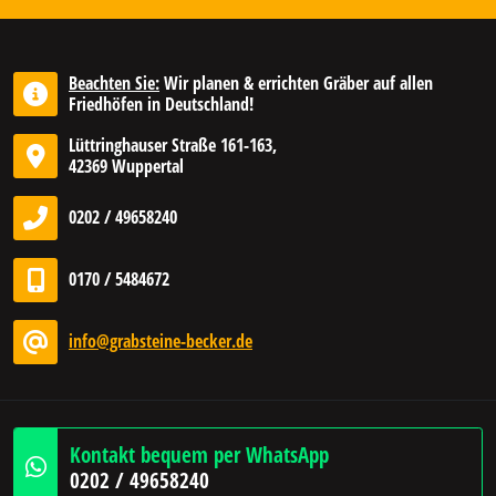
Beachten Sie:
Wir planen & errichten Gräber auf allen
Friedhöfen in Deutschland!
Lüttringhauser Straße 161-163,
42369 Wuppertal
0202 / 49658240
0170 / 5484672
info@grabsteine-becker.de
Kontakt bequem per WhatsApp
0202 / 49658240