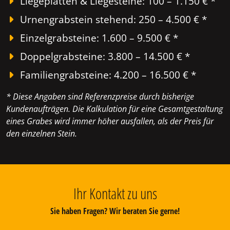
Liegeplatten & Liegesteine: 100 – 1.150 € *
Urnengrabstein stehend: 250 – 4.500 € *
Einzelgrabsteine: 1.600 – 9.500 € *
Doppelgrabsteine: 3.800 – 14.500 € *
Familiengrabsteine: 4.200 – 16.500 € *
* Diese Angaben sind Referenzpreise durch bisherige
Kundenaufträgen. Die Kalkulation für eine Gesamtgestaltung
eines Grabes wird immer höher ausfallen, als der Preis für
den einzelnen Stein.
Ihr Kontakt zu uns
Sie haben Fragen? Wir beraten Sie gerne!