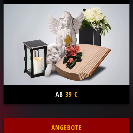
AB
39 €
ANGEBOTE