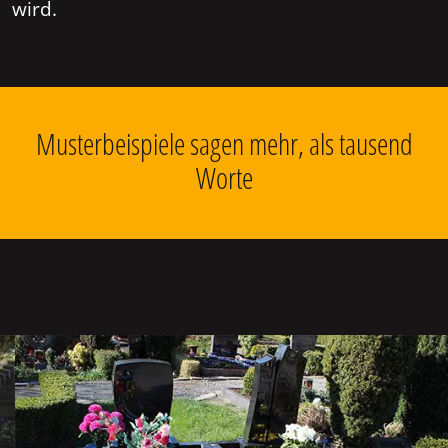
wird.
Musterbeispiele sagen mehr, als tausend
Worte