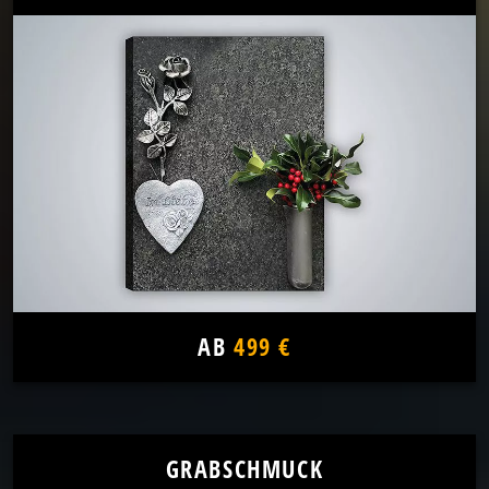
AB
499 €
GRABSCHMUCK