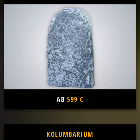
AB
599 €
KOLUMBARIUM