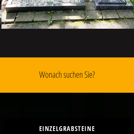
Wonach suchen Sie?
EINZELGRABSTEINE