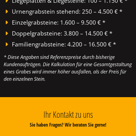
Liegeplatten & Liegesteine: 100 – 1.150 € *
Urnengrabstein stehend: 250 – 4.500 € *
Einzelgrabsteine: 1.600 – 9.500 € *
Doppelgrabsteine: 3.800 – 14.500 € *
Familiengrabsteine: 4.200 – 16.500 € *
* Diese Angaben sind Referenzpreise durch bisherige
Kundenaufträgen. Die Kalkulation für eine Gesamtgestaltung
eines Grabes wird immer höher ausfallen, als der Preis für
den einzelnen Stein.
Ihr Kontakt zu uns
Sie haben Fragen? Wir beraten Sie gerne!