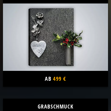
AB
499 €
GRABSCHMUCK