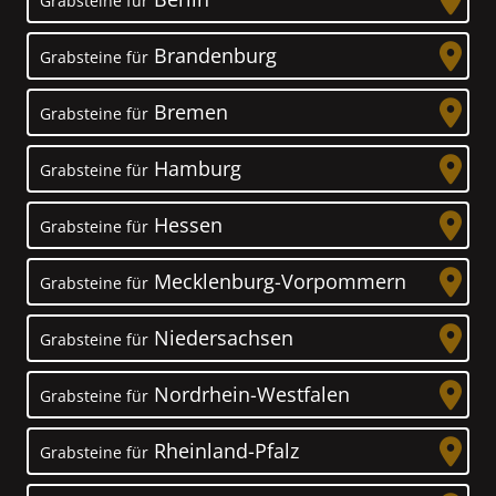
Grabsteine für
Brandenburg
Grabsteine für
Bremen
Grabsteine für
Hamburg
Grabsteine für
Hessen
Grabsteine für
Mecklenburg-Vorpommern
Grabsteine für
Niedersachsen
Grabsteine für
Nordrhein-Westfalen
Grabsteine für
Rheinland-Pfalz
Grabsteine für