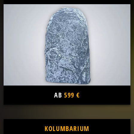
AB
599 €
KOLUMBARIUM