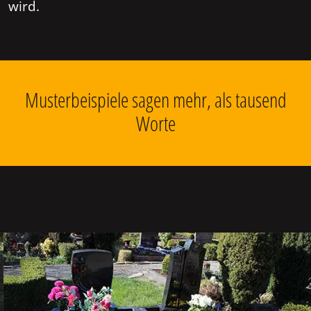
wird.
Musterbeispiele sagen mehr, als tausend
Worte