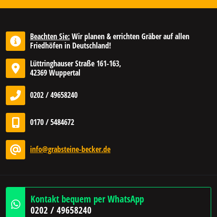
Beachten Sie:
Wir planen & errichten Gräber auf allen
Friedhöfen in Deutschland!
Lüttringhauser Straße 161-163,
42369 Wuppertal
0202 / 49658240
0170 / 5484672
info@grabsteine-becker.de
Kontakt bequem per WhatsApp
0202 / 49658240