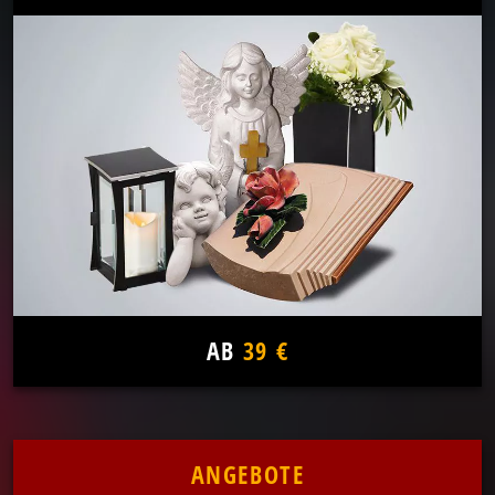
AB
39 €
ANGEBOTE