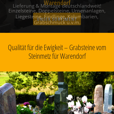
Warendorf
Einzelsteine, Doppelsteine, Urnenanlagen,
Liegesteine, Findlinge, Kolumbarien,
Grabschmuck u.v.m.
Qualität für die Ewigkeit – Grabsteine vom
Steinmetz für Warendorf