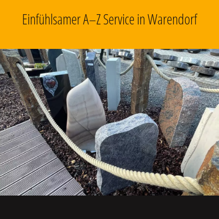
Einfühlsamer A–Z Service in Warendorf