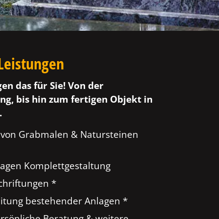
Leistungen
gen das für Sie! Von der
ng, bis hin zum fertigen Objekt in
.
 von Grabmalen & Natursteinen
agen Komplettgestaltung
hriftungen *
tung bestehender Anlagen *
ersönliche Beratung & weitere