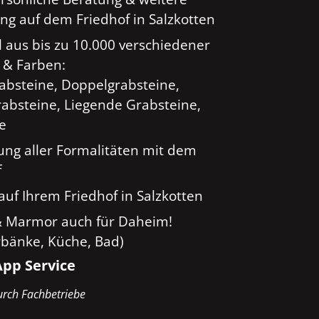
ng auf dem Friedhof in Salzkotten
 aus bis zu 10.000 verschiedener
 & Farben:
rabsteine, Doppelgrabsteine,
absteine, Liegende Grabsteine,
ge
ung aller Formalitäten mit dem
f
auf Ihrem Friedhof in Salzkotten
& Marmor auch für Daheim!
rbänke, Küche, Bad)
pp Service
rch Fachbetriebe