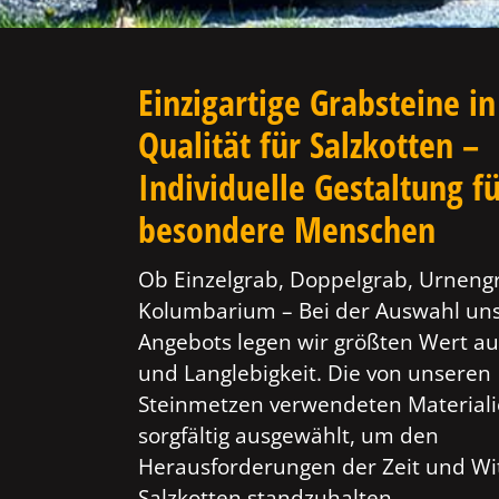
Einzigartige Grabsteine in
Qualität für Salzkotten –
Individuelle Gestaltung f
besondere Menschen
Ob Einzelgrab, Doppelgrab, Urneng
Kolumbarium – Bei der Auswahl un
Angebots legen wir größten Wert au
und Langlebigkeit. Die von unseren
Steinmetzen verwendeten Material
sorgfältig ausgewählt, um den
Herausforderungen der Zeit und Wi
Salzkotten standzuhalten.