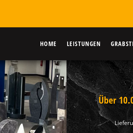
HOME
LEISTUNGEN
GRABST
r Grab in
nanlagen,