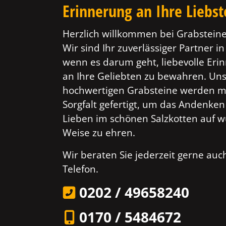
Erinnerung an Ihre Liebs
Herzlich willkommen bei Grabsteine
Wir sind Ihr zuverlässiger Partner in
wenn es darum geht, liebevolle Er
an Ihre Geliebten zu bewahren. Un
hochwertigen Grabsteine werden mi
Sorgfalt gefertigt, um das Andenken
Lieben im schönen Salzkotten auf w
Weise zu ehren.
Wir beraten Sie jederzeit gerne au
Telefon.
0202 / 49658240
0170 / 5484672