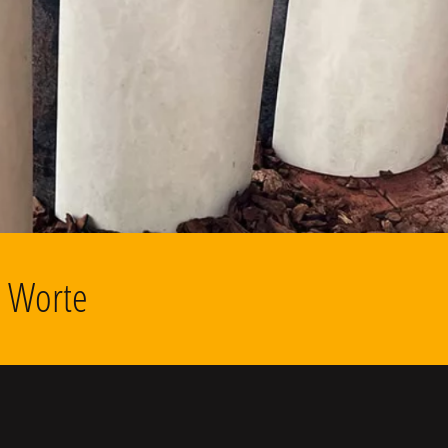
d Worte