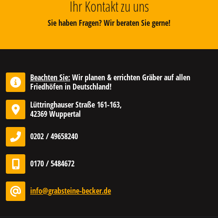
Ihr Kontakt zu uns
Sie haben Fragen? Wir beraten Sie gerne!
Beachten Sie:
Wir planen & errichten Gräber auf allen
Friedhöfen in Deutschland!
Lüttringhauser Straße 161-163,
42369 Wuppertal
0202 / 49658240
0170 / 5484672
info@grabsteine-becker.de