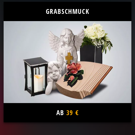
GRABSCHMUCK
AB
39 €