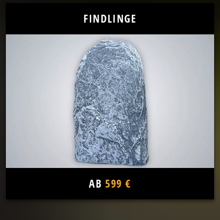
FINDLINGE
AB
599 €