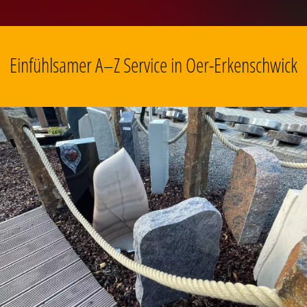
Einfühlsamer A–Z Service in Oer-Erkenschwick