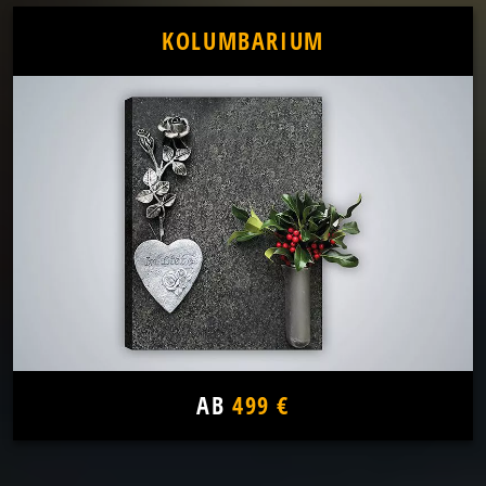
KOLUMBARIUM
AB
499 €