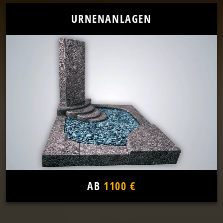
URNENANLAGEN
AB
1100 €