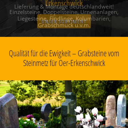
Erkenschwick
Einzelsteine, Doppelsteine, Urnenanlagen,
Liegesteine, Findlinge, Kolumbarien,
Grabschmuck u.v.m.
Qualität für die Ewigkeit – Grabsteine vom
Steinmetz für Oer-Erkenschwick