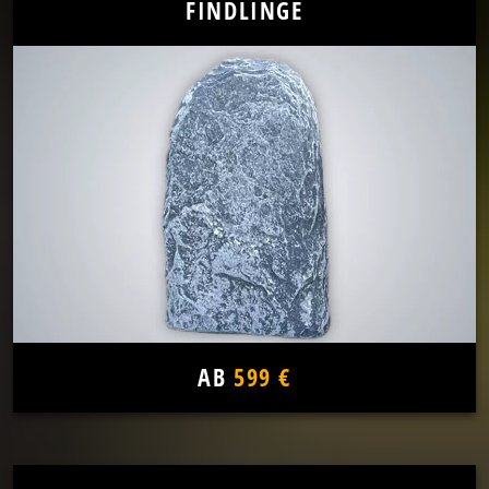
FINDLINGE
AB
599 €