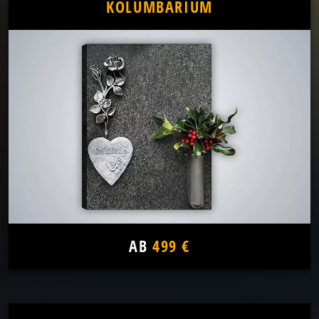
KOLUMBARIUM
AB
499 €