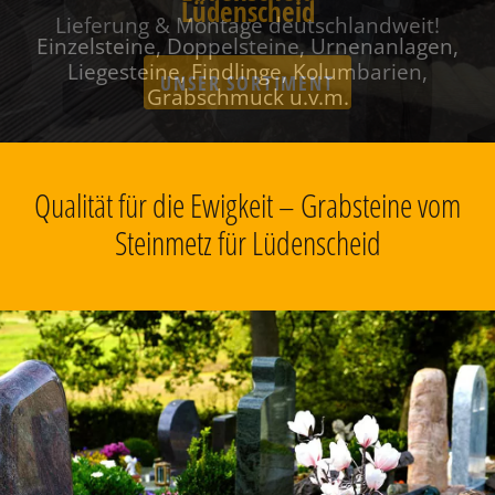
Lüdenscheid
Einzelsteine, Doppelsteine, Urnenanlagen,
Liegesteine, Findlinge, Kolumbarien,
Grabschmuck u.v.m.
Qualität für die Ewigkeit – Grabsteine vom
Steinmetz für Lüdenscheid