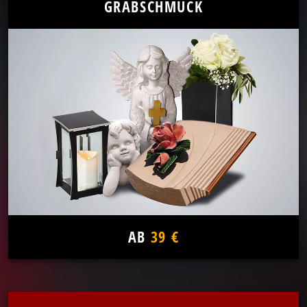
GRABSCHMUCK
AB
39 €