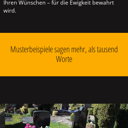
Ihren Wünschen – für die Ewigkeit bewahrt
wird.
Musterbeispiele sagen mehr, als tausend
Worte