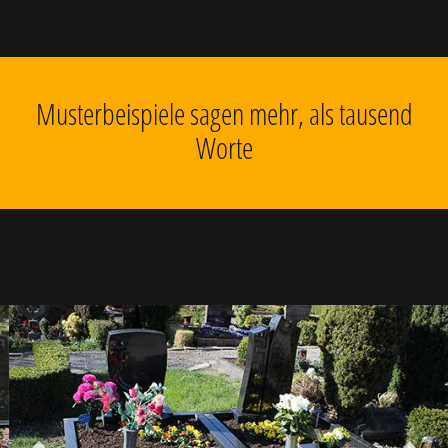
Musterbeispiele sagen mehr, als tausend
Worte