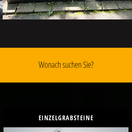
Wonach suchen Sie?
EINZELGRABSTEINE