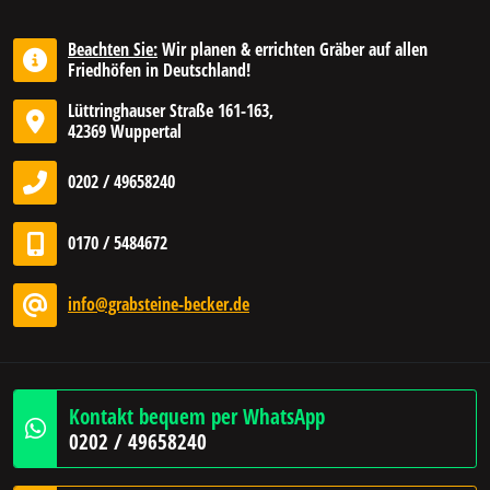
Beachten Sie:
Wir planen & errichten Gräber auf allen
Friedhöfen in Deutschland!
Lüttringhauser Straße 161-163,
42369 Wuppertal
0202 / 49658240
0170 / 5484672
info@grabsteine-becker.de
Kontakt bequem per WhatsApp
0202 / 49658240