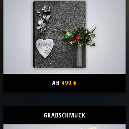
AB
499 €
GRABSCHMUCK