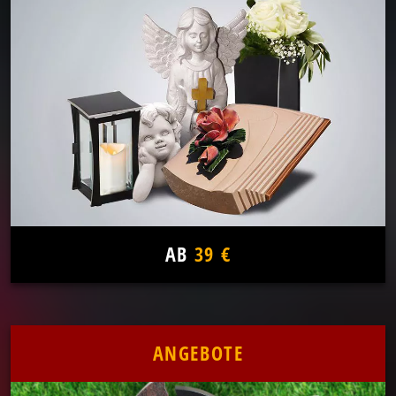
AB
39 €
ANGEBOTE