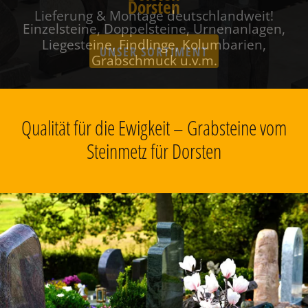
Dorsten
Einzelsteine, Doppelsteine, Urnenanlagen,
Liegesteine, Findlinge, Kolumbarien,
Grabschmuck u.v.m.
Qualität für die Ewigkeit – Grabsteine vom
Steinmetz für Dorsten