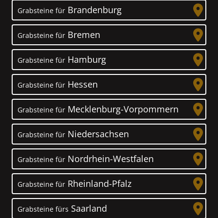
Brandenburg
Grabsteine für
Bremen
Grabsteine für
Hamburg
Grabsteine für
Hessen
Grabsteine für
Mecklenburg-Vorpommern
Grabsteine für
Niedersachsen
Grabsteine für
Nordrhein-Westfalen
Grabsteine für
Rheinland-Pfalz
Grabsteine für
Saarland
Grabsteine fürs