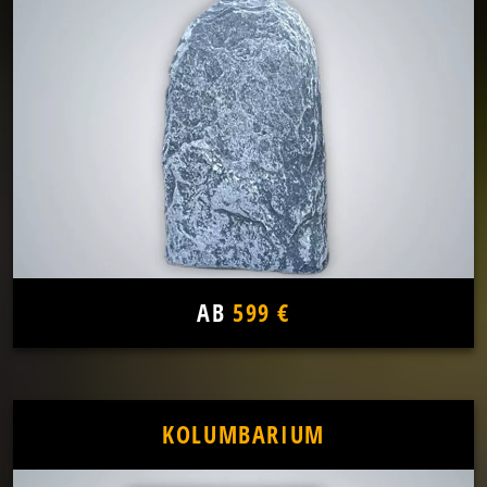
AB
599 €
KOLUMBARIUM