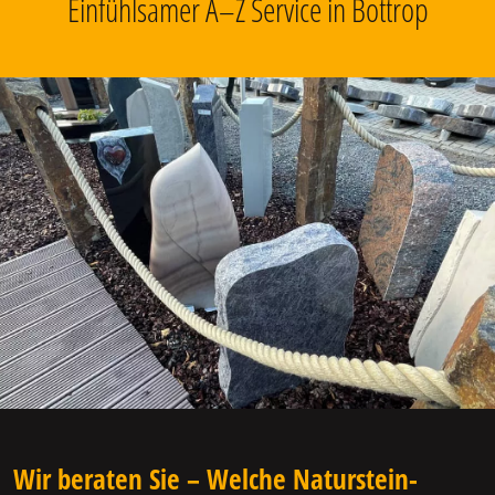
Einfühlsamer A–Z Service in Bottrop
Wir beraten Sie – Welche Naturstein-