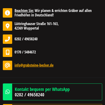
Beachten Sie:
Wir planen & errichten Gräber auf allen
Friedhöfen in Deutschland!
Lüttringhauser Straße 161-163,
42369 Wuppertal
0202 / 49658240
0170 / 5484672
info@grabsteine-becker.de
Kontakt bequem per WhatsApp
0202 / 49658240