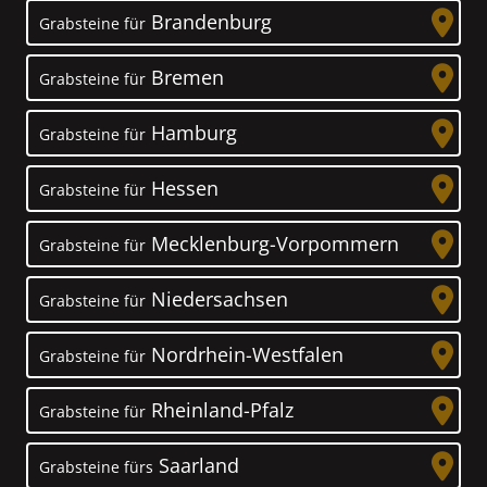
Brandenburg
Grabsteine für
Bremen
Grabsteine für
Hamburg
Grabsteine für
Hessen
Grabsteine für
Mecklenburg-Vorpommern
Grabsteine für
Niedersachsen
Grabsteine für
Nordrhein-Westfalen
Grabsteine für
Rheinland-Pfalz
Grabsteine für
Saarland
Grabsteine fürs