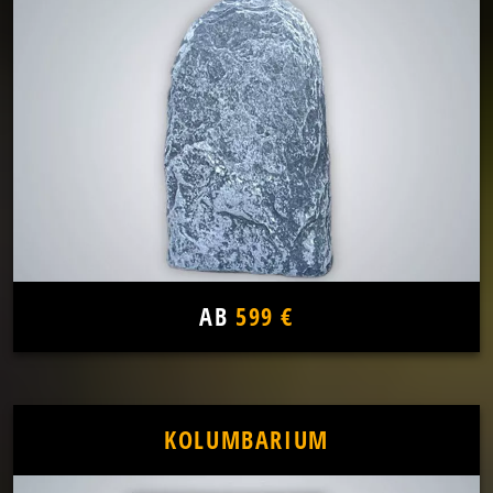
AB
599 €
KOLUMBARIUM