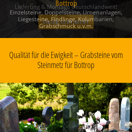
Bottrop
Einzelsteine, Doppelsteine, Urnenanlagen,
Liegesteine, Findlinge, Kolumbarien,
Grabschmuck u.v.m.
Qualität für die Ewigkeit – Grabsteine vom
Steinmetz für Bottrop