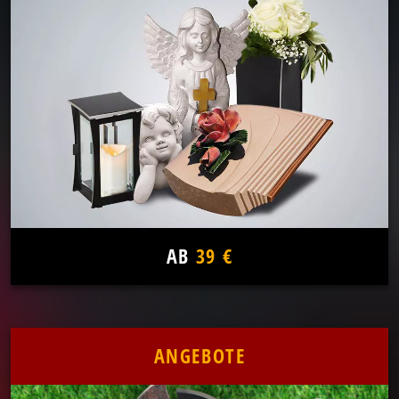
AB
39 €
ANGEBOTE