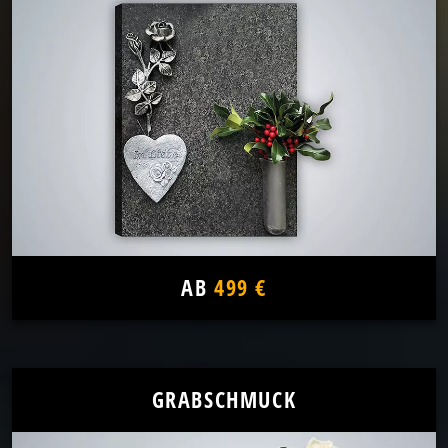
AB
499 €
GRABSCHMUCK