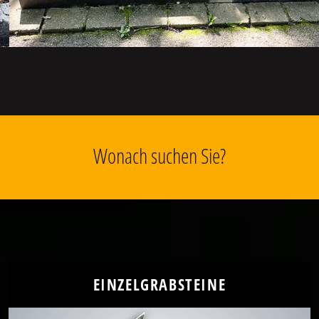
Wonach suchen Sie?
EINZELGRABSTEINE