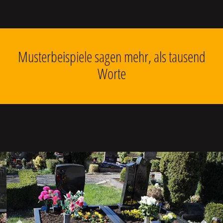
Musterbeispiele sagen mehr, als tausend
Worte