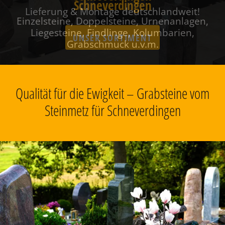
Schneverdingen
Einzelsteine, Doppelsteine, Urnenanlagen,
Liegesteine, Findlinge, Kolumbarien,
Grabschmuck u.v.m.
Qualität für die Ewigkeit – Grabsteine vom
Steinmetz für Schneverdingen