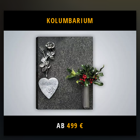
KOLUMBARIUM
AB
499 €