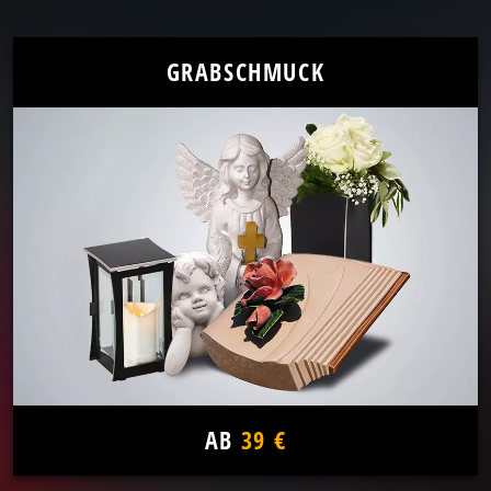
GRABSCHMUCK
AB
39 €