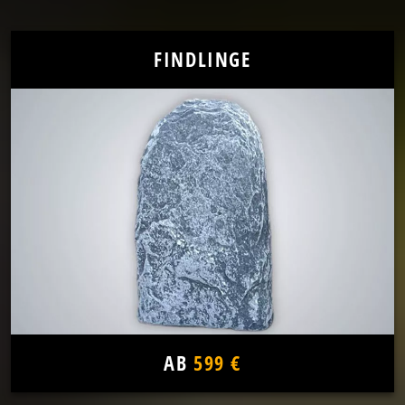
FINDLINGE
AB
599 €