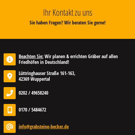
Ihr Kontakt zu uns
Sie haben Fragen? Wir beraten Sie gerne!
Beachten Sie:
Wir planen & errichten Gräber auf allen
Friedhöfen in Deutschland!
Lüttringhauser Straße 161-163,
42369 Wuppertal
0202 / 49658240
0170 / 5484672
info@grabsteine-becker.de