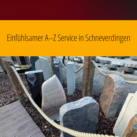
Einfühlsamer A–Z Service in Schneverdingen