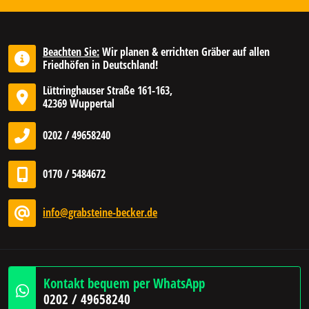
Beachten Sie:
Wir planen & errichten Gräber auf allen
Friedhöfen in Deutschland!
Lüttringhauser Straße 161-163,
42369 Wuppertal
0202 / 49658240
0170 / 5484672
info@grabsteine-becker.de
Kontakt bequem per WhatsApp
0202 / 49658240