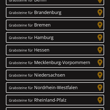
Grabsteine für
Brandenburg
Grabsteine für
Bremen
Grabsteine für
Hamburg
Grabsteine für
Hessen
Grabsteine für
Mecklenburg-Vorpommern
Grabsteine für
Niedersachsen
Grabsteine für
Nordrhein-Westfalen
Grabsteine für
Rheinland-Pfalz
Grabsteine für