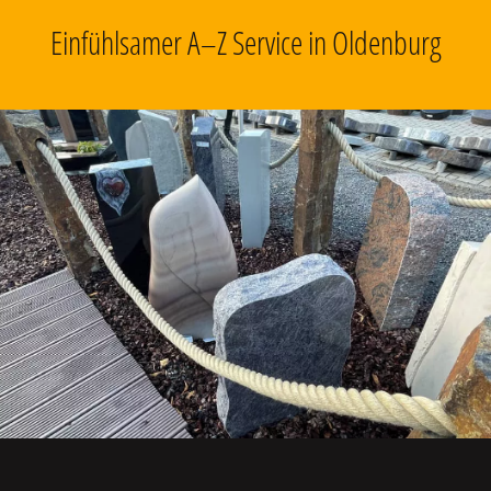
Einfühlsamer A–Z Service in Oldenburg