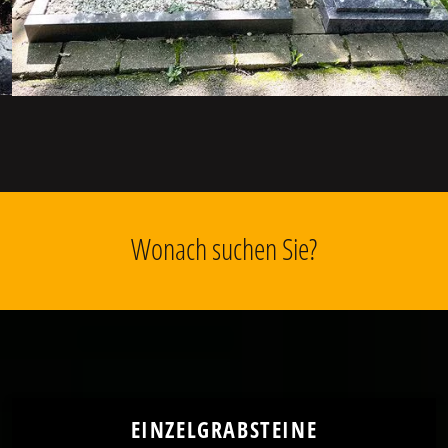
Wonach suchen Sie?
EINZELGRABSTEINE