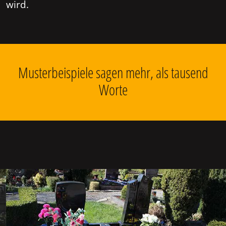
wird.
Musterbeispiele sagen mehr, als tausend
Worte