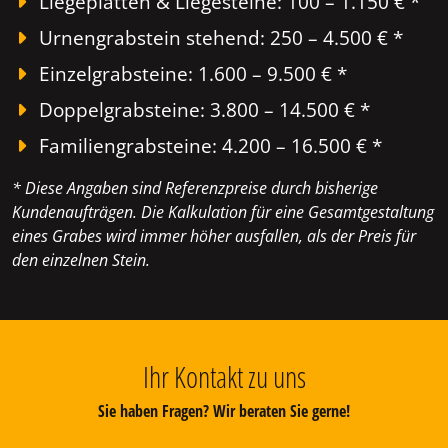
Liegeplatten & Liegesteine: 100 – 1.150 € *
Urnengrabstein stehend: 250 – 4.500 € *
Einzelgrabsteine: 1.600 – 9.500 € *
Doppelgrabsteine: 3.800 – 14.500 € *
Familiengrabsteine: 4.200 – 16.500 € *
* Diese Angaben sind Referenzpreise durch bisherige
Kundenaufträgen. Die Kalkulation für eine Gesamtgestaltung
eines Grabes wird immer höher ausfallen, als der Preis für
den einzelnen Stein.
Ihr Kontakt zu uns
Sie haben Fragen? Wir beraten Sie gerne!