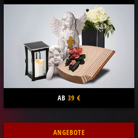
AB
39 €
ANGEBOTE