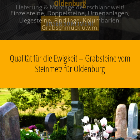
Oldenburg
Einzelsteine, Doppelsteine, Urnenanlagen,
Liegesteine, Findlinge, Kolumbarien,
Grabschmuck u.v.m.
Qualität für die Ewigkeit – Grabsteine vom
Steinmetz für Oldenburg