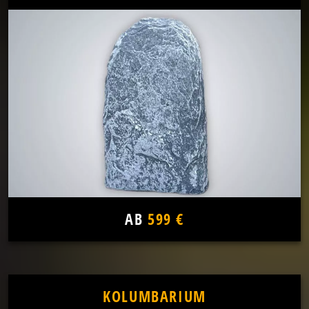
AB
599 €
KOLUMBARIUM