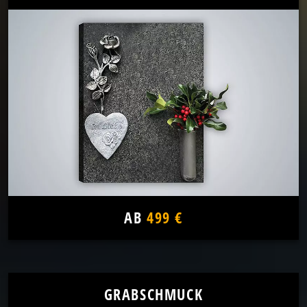
AB
499 €
GRABSCHMUCK