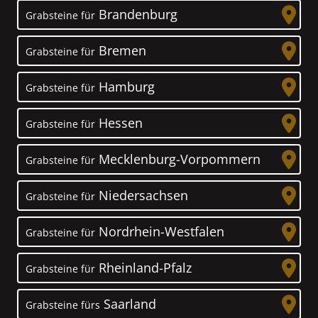
Brandenburg
Grabsteine für
Bremen
Grabsteine für
Hamburg
Grabsteine für
Hessen
Grabsteine für
Mecklenburg-Vorpommern
Grabsteine für
Niedersachsen
Grabsteine für
Nordrhein-Westfalen
Grabsteine für
Rheinland-Pfalz
Grabsteine für
Saarland
Grabsteine fürs