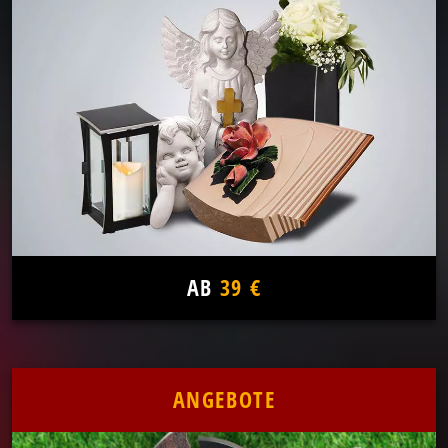
AB
39 €
ANGEBOTE