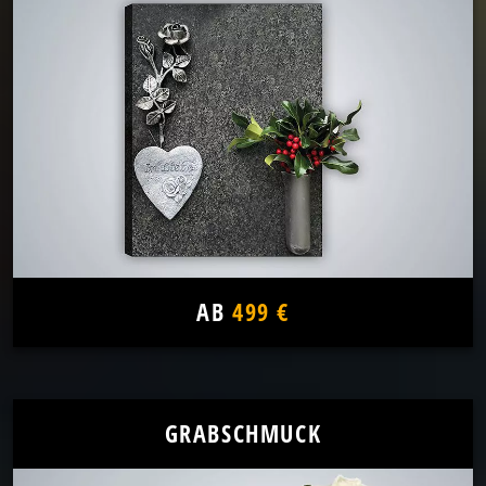
AB
499 €
GRABSCHMUCK