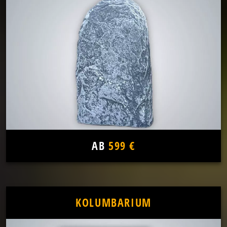
AB
599 €
KOLUMBARIUM