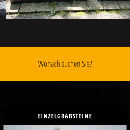
Wonach suchen Sie?
EINZELGRABSTEINE