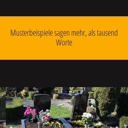
Musterbeispiele sagen mehr, als tausend
Worte