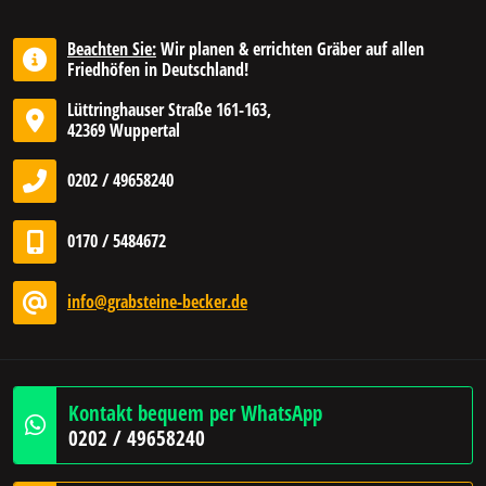
Beachten Sie:
Wir planen & errichten Gräber auf allen
Friedhöfen in Deutschland!
Lüttringhauser Straße 161-163,
42369 Wuppertal
0202 / 49658240
0170 / 5484672
info@grabsteine-becker.de
Kontakt bequem per WhatsApp
0202 / 49658240