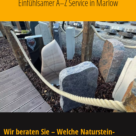
Einfühlsamer A–Z Service in Marlow
Wir beraten Sie – Welche Naturstein-