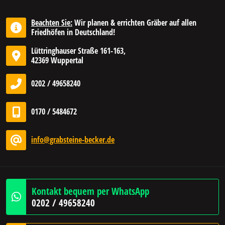
Beachten Sie:
Wir planen & errichten Gräber auf allen
Friedhöfen in Deutschland!
Lüttringhauser Straße 161-163,
42369 Wuppertal
0202 / 49658240
0170 / 5484672
info@grabsteine-becker.de
Kontakt bequem per WhatsApp
0202 / 49658240