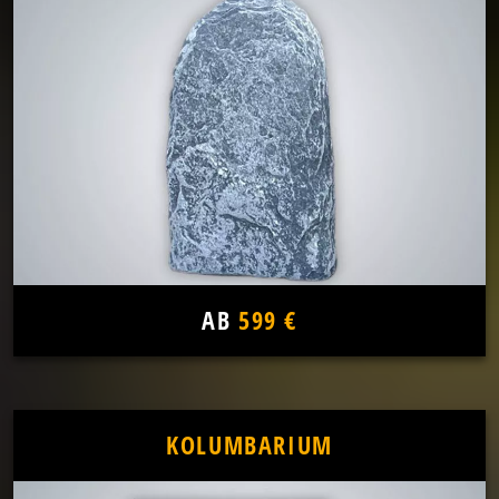
AB
599 €
KOLUMBARIUM