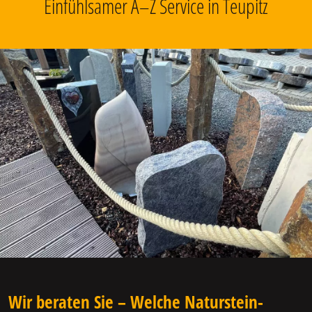
Einfühlsamer A–Z Service in Teupitz
Wir beraten Sie – Welche Naturstein-