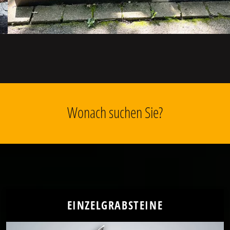
Wonach suchen Sie?
EINZELGRABSTEINE