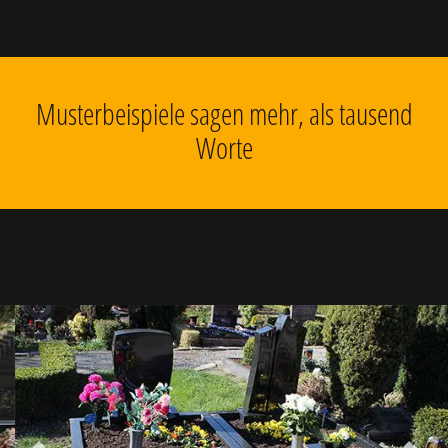
Musterbeispiele sagen mehr, als tausend
Worte