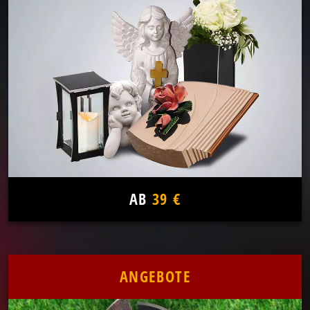
AB
39 €
ANGEBOTE