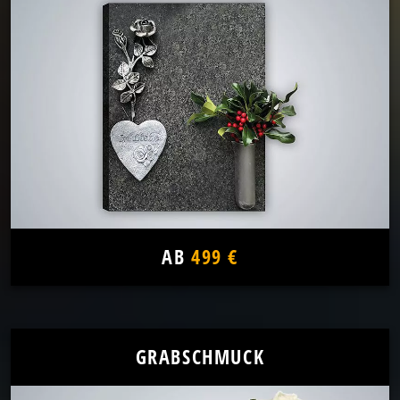
AB
499 €
GRABSCHMUCK