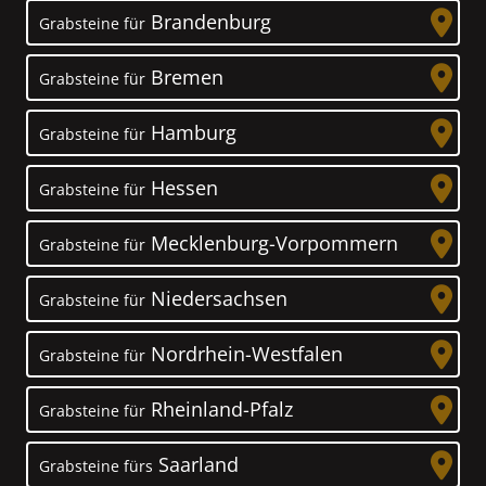
Brandenburg
Grabsteine für
Bremen
Grabsteine für
Hamburg
Grabsteine für
Hessen
Grabsteine für
Mecklenburg-Vorpommern
Grabsteine für
Niedersachsen
Grabsteine für
Nordrhein-Westfalen
Grabsteine für
Rheinland-Pfalz
Grabsteine für
Saarland
Grabsteine fürs