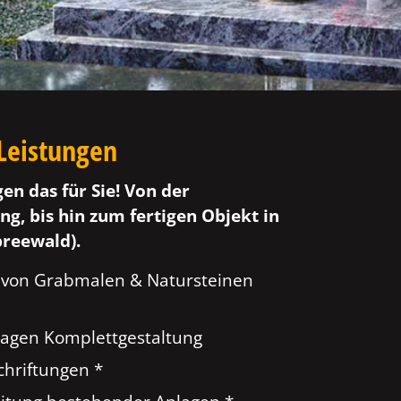
Leistungen
gen das für Sie! Von der
ng, bis hin zum fertigen Objekt in
reewald).
 von Grabmalen & Natursteinen
agen Komplettgestaltung
hriftungen *