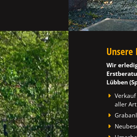
Unsere 
Wir erledi
Erstberatu
Lübben (Sp
Verkauf
aller Art
Grabanl
Neubesc