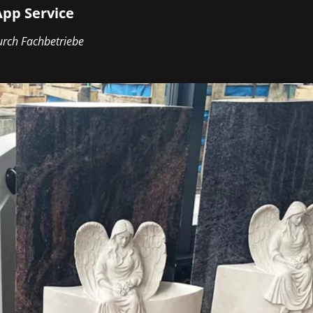
pp Service
rch Fachbetriebe