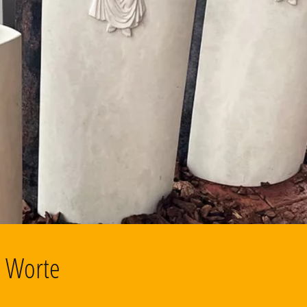
d Worte