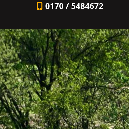
0170 / 5484672