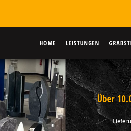
HOME
LEISTUNGEN
GRABST
r Grab in
nanlagen,