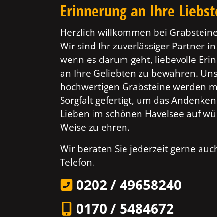
Erinnerung an Ihre Liebs
Herzlich willkommen bei Grabsteine
Wir sind Ihr zuverlässiger Partner i
wenn es darum geht, liebevolle Er
an Ihre Geliebten zu bewahren. Un
hochwertigen Grabsteine werden mi
Sorgfalt gefertigt, um das Andenken
Lieben im schönen Havelsee auf wü
Weise zu ehren.
Wir beraten Sie jederzeit gerne au
Telefon.
0202 / 49658240
0170 / 5484672