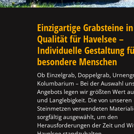
Einzigartige Grabsteine in
Qualität für Havelsee –
Individuelle Gestaltung f
besondere Menschen
Ob Einzelgrab, Doppelgrab, Urneng
Kolumbarium – Bei der Auswahl un
Angebots legen wir größten Wert au
und Langlebigkeit. Die von unseren
Steinmetzen verwendeten Material
sorgfältig ausgewählt, um den
Herausforderungen der Zeit und Wi
Havelsee standzuhalten.