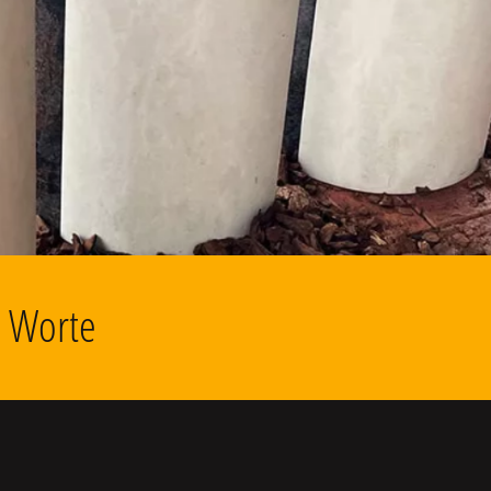
d Worte