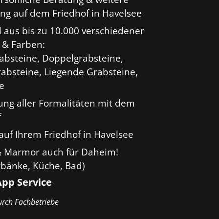
ng auf dem Friedhof in Havelsee
 aus bis zu 10.000 verschiedener
 & Farben:
rabsteine, Doppelgrabsteine,
absteine, Liegende Grabsteine,
ge
ung aller Formalitäten mit dem
f
auf Ihrem Friedhof in Havelsee
& Marmor auch für Daheim!
rbänke, Küche, Bad)
pp Service
rch Fachbetriebe