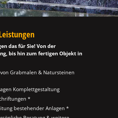
Leistungen
gen das für Sie! Von der
ng, bis hin zum fertigen Objekt in
 von Grabmalen & Natursteinen
agen Komplettgestaltung
hriftungen *
tung bestehender Anlagen *
ersönliche Beratung & weitere