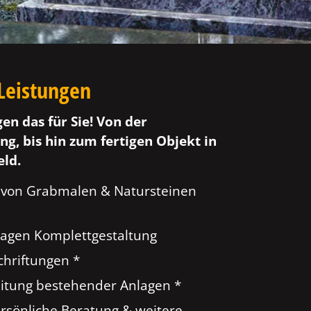
Leistungen
gen das für Sie! Von der
ng, bis hin zum fertigen Objekt in
ld.
 von Grabmalen & Natursteinen
agen Komplettgestaltung
hriftungen *
tung bestehender Anlagen *
ersönliche Beratung & weitere