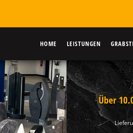
HOME
LEISTUNGEN
GRABST
r Grab in
nanlagen,