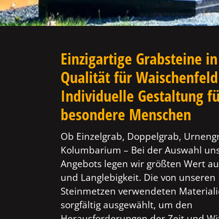
Einzigartige Grabsteine in
Qualität für Waischenfeld
Individuelle Gestaltung f
besondere Menschen
Ob Einzelgrab, Doppelgrab, Urneng
Kolumbarium – Bei der Auswahl un
Angebots legen wir größten Wert au
und Langlebigkeit. Die von unseren
Steinmetzen verwendeten Material
sorgfältig ausgewählt, um den
Herausforderungen der Zeit und Wi