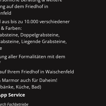
ng auf dem Friedhof in
nfeld
 aus bis zu 10.000 verschiedener
 & Farben:
rabsteine, Doppelgrabsteine,
absteine, Liegende Grabsteine,
ge
ung aller Formalitäten mit dem
f
auf Ihrem Friedhof in Waischenfeld
& Marmor auch für Daheim!
rbänke, Küche, Bad)
pp Service
rch Fachbetriebe