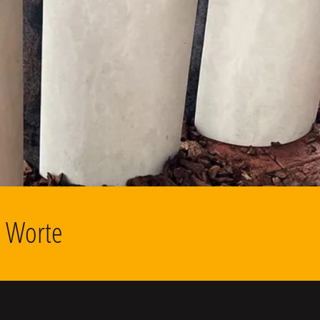
d Worte