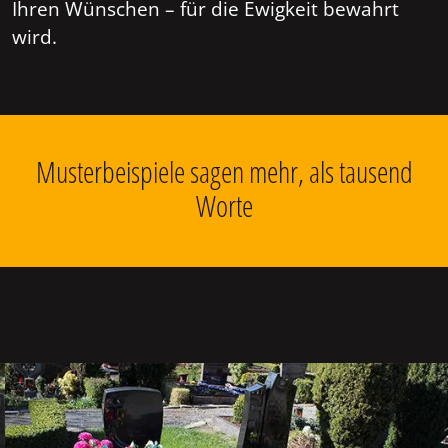
Ihren Wünschen – für die Ewigkeit bewahrt
wird.
Musterbeispiele sagen mehr, als tausend
Worte