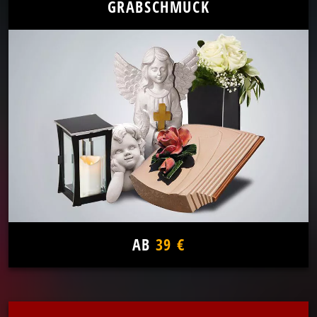
GRABSCHMUCK
AB
39 €