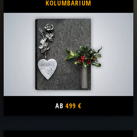
KOLUMBARIUM
AB
499 €