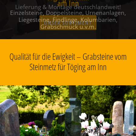
am Inn
Einzelsteine, Doppelsteine, Urnenanlagen,
Liegesteine, Findlinge, Kolumbarien,
Grabschmuck u.v.m.
Qualität für die Ewigkeit – Grabsteine vom
Steinmetz für Töging am Inn