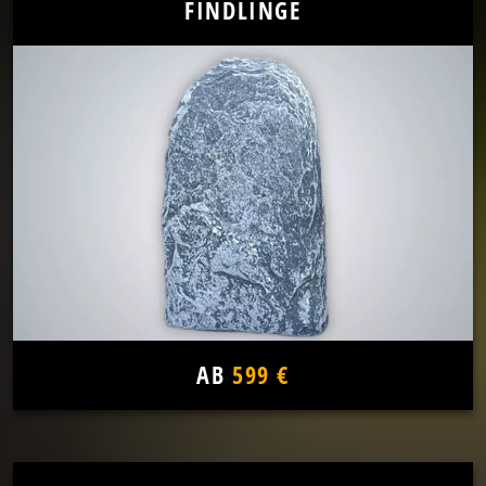
FINDLINGE
AB
599 €