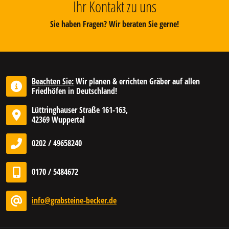
Ihr Kontakt zu uns
Sie haben Fragen? Wir beraten Sie gerne!
Beachten Sie:
Wir planen & errichten Gräber auf allen
Friedhöfen in Deutschland!
Lüttringhauser Straße 161-163,
42369 Wuppertal
0202 / 49658240
0170 / 5484672
info@grabsteine-becker.de