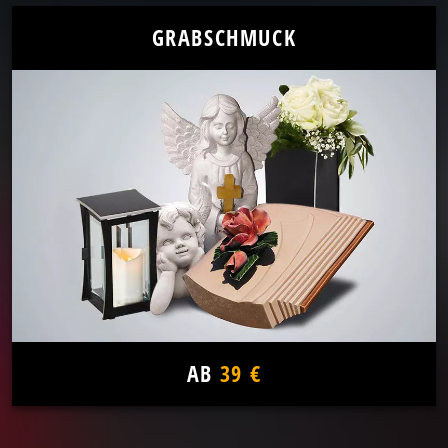
GRABSCHMUCK
AB
39 €