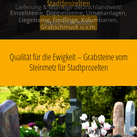
Stadtprozelten
Einzelsteine, Doppelsteine, Urnenanlagen,
Liegesteine, Findlinge, Kolumbarien,
Grabschmuck u.v.m.
Qualität für die Ewigkeit – Grabsteine vom
Steinmetz für Stadtprozelten