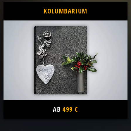
KOLUMBARIUM
AB
499 €