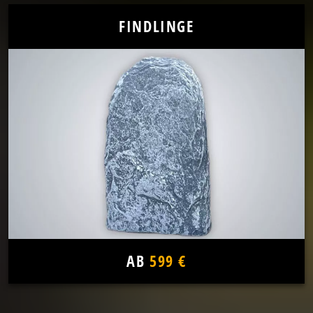
FINDLINGE
AB
599 €