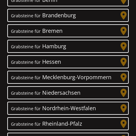
Grabsteine für
Brandenburg
Grabsteine für
Bremen
Grabsteine für
Hamburg
Grabsteine für
Hessen
Grabsteine für
Mecklenburg-Vorpommern
Grabsteine für
Niedersachsen
Grabsteine für
Nordrhein-Westfalen
Grabsteine für
Rheinland-Pfalz
Grabsteine für