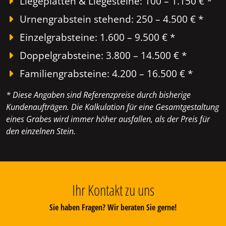
Liegeplatten & Liegesteine: 100 – 1.150 € *
Urnengrabstein stehend: 250 – 4.500 € *
Einzelgrabsteine: 1.600 – 9.500 € *
Doppelgrabsteine: 3.800 – 14.500 € *
Familiengrabsteine: 4.200 – 16.500 € *
* Diese Angaben sind Referenzpreise durch bisherige
Kundenaufträgen. Die Kalkulation für eine Gesamtgestaltung
eines Grabes wird immer höher ausfallen, als der Preis für
den einzelnen Stein.
Ihr Kontakt zu uns
Sie haben Fragen? Wir beraten Sie gerne!