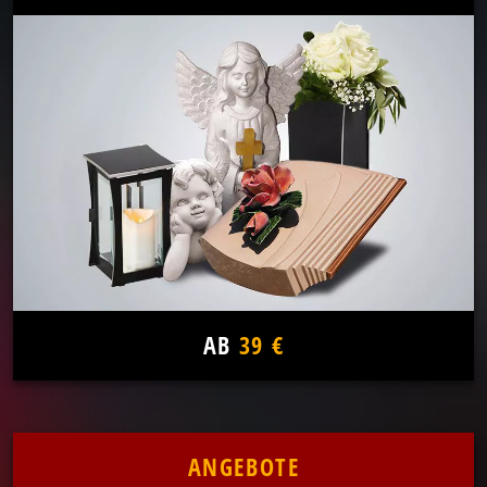
AB
39 €
ANGEBOTE