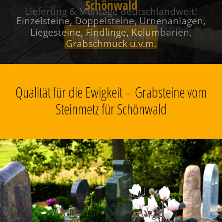
Schönwald
Einzelsteine, Doppelsteine, Urnenanlagen,
Liegesteine, Findlinge, Kolumbarien,
Grabschmuck u.v.m.
Qualität für die Ewigkeit – Grabsteine vom
Steinmetz für Schönwald