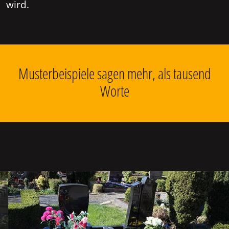
wird.
Musterbeispiele sagen mehr, als tausend
Worte