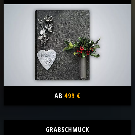
AB
499 €
GRABSCHMUCK