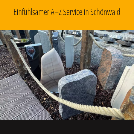
Einfühlsamer A–Z Service in Schönwald