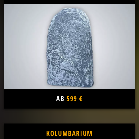
AB
599 €
KOLUMBARIUM