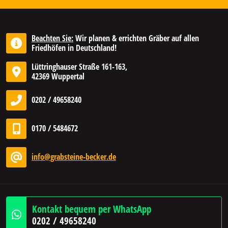
Beachten Sie:
Wir planen & errichten Gräber auf allen
Friedhöfen in Deutschland!
Lüttringhauser Straße 161-163,
42369 Wuppertal
0202 / 49658240
0170 / 5484672
info@grabsteine-becker.de
Kontakt bequem per WhatsApp
0202 / 49658240