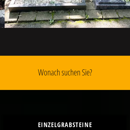
Wonach suchen Sie?
EINZELGRABSTEINE