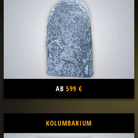
AB
599 €
KOLUMBARIUM