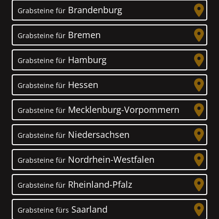
Brandenburg
Grabsteine für
Bremen
Grabsteine für
Hamburg
Grabsteine für
Hessen
Grabsteine für
Mecklenburg-Vorpommern
Grabsteine für
Niedersachsen
Grabsteine für
Nordrhein-Westfalen
Grabsteine für
Rheinland-Pfalz
Grabsteine für
Saarland
Grabsteine fürs