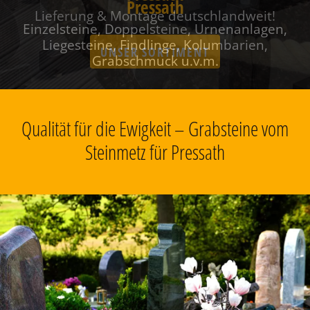
Pressath
Einzelsteine, Doppelsteine, Urnenanlagen,
Liegesteine, Findlinge, Kolumbarien,
Grabschmuck u.v.m.
Qualität für die Ewigkeit – Grabsteine vom
Steinmetz für Pressath