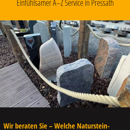
Einfühlsamer A–Z Service in Pressath
Wir beraten Sie – Welche Naturstein-