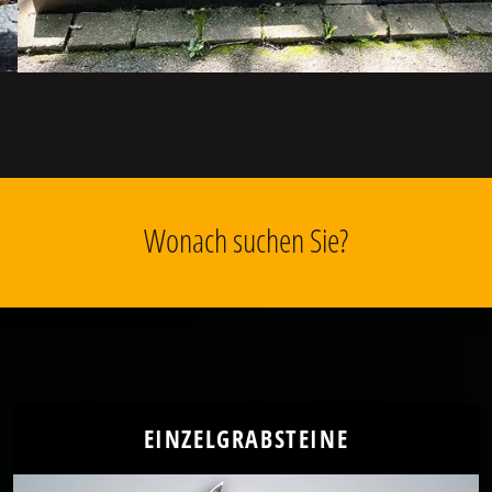
Wonach suchen Sie?
EINZELGRABSTEINE