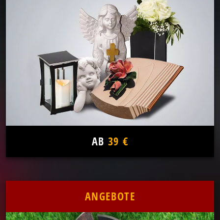
AB
39 €
ANGEBOTE