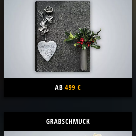
AB
499 €
GRABSCHMUCK