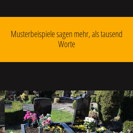
Musterbeispiele sagen mehr, als tausend
Worte