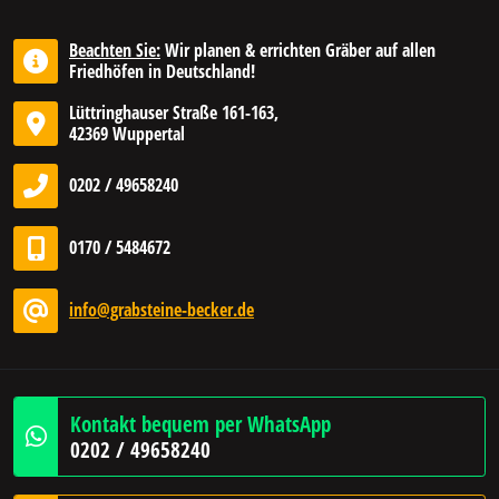
Beachten Sie:
Wir planen & errichten Gräber auf allen
Friedhöfen in Deutschland!
Lüttringhauser Straße 161-163,
42369 Wuppertal
0202 / 49658240
0170 / 5484672
info@grabsteine-becker.de
Kontakt bequem per WhatsApp
0202 / 49658240