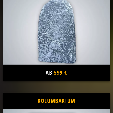
AB
599 €
KOLUMBARIUM