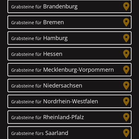
Brandenburg
Grabsteine für
Bremen
Grabsteine für
Hamburg
Grabsteine für
Hessen
Grabsteine für
Mecklenburg-Vorpommern
Grabsteine für
Niedersachsen
Grabsteine für
Nordrhein-Westfalen
Grabsteine für
Rheinland-Pfalz
Grabsteine für
Saarland
Grabsteine fürs