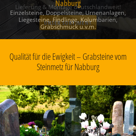
Nabburg
Einzelsteine, Doppelsteine, Urnenanlagen,
Liegesteine, Findlinge, Kolumbarien,
Grabschmuck u.v.m.
Qualität für die Ewigkeit – Grabsteine vom
Steinmetz für Nabburg