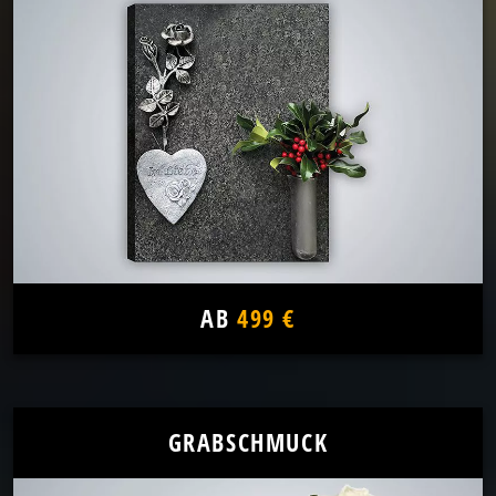
AB
499 €
GRABSCHMUCK