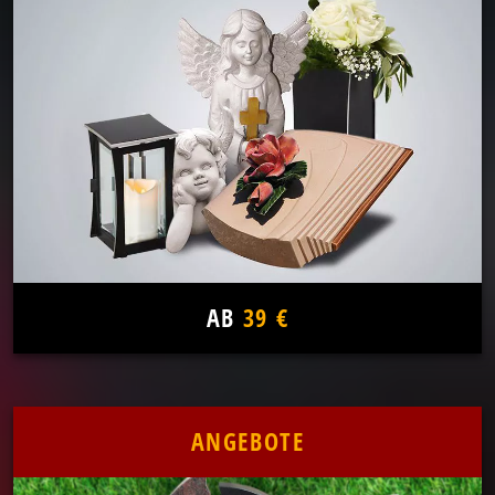
AB
39 €
ANGEBOTE