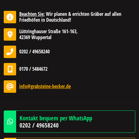
Beachten Sie:
Wir planen & errichten Gräber auf allen
Friedhöfen in Deutschland!
Lüttringhauser Straße 161-163,
42369 Wuppertal
0202 / 49658240
0170 / 5484672
info@grabsteine-becker.de
Kontakt bequem per WhatsApp
0202 / 49658240