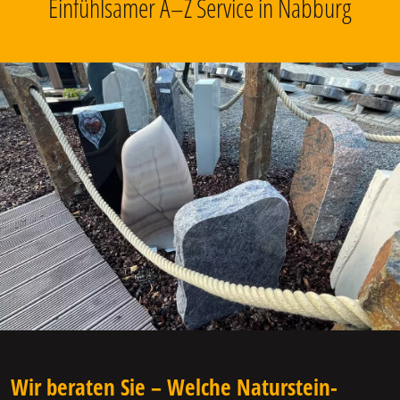
Einfühlsamer A–Z Service in Nabburg
Wir beraten Sie – Welche Naturstein-