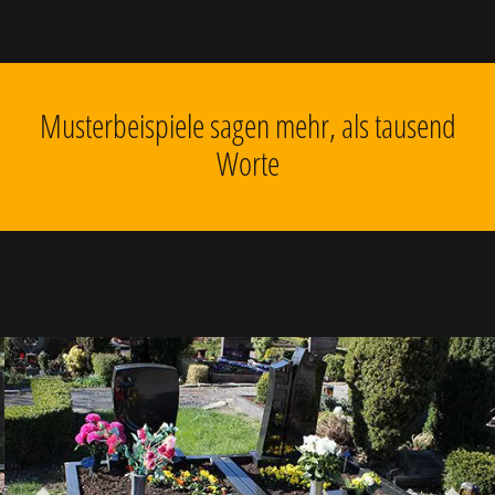
Musterbeispiele sagen mehr, als tausend
Worte