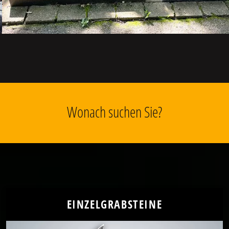
Wonach suchen Sie?
EINZELGRABSTEINE