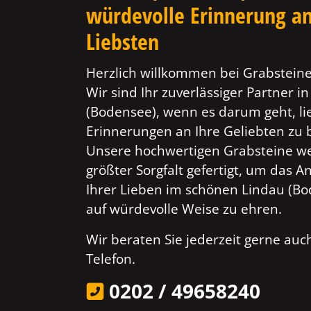
würdevolle Erinnerung an
Liebsten
Herzlich willkommen bei Grabsteine
Wir sind Ihr zuverlässiger Partner i
(Bodensee), wenn es darum geht, li
Erinnerungen an Ihre Geliebten zu
Unsere hochwertigen Grabsteine w
größter Sorgfalt gefertigt, um das 
Ihrer Lieben im schönen Lindau (B
auf würdevolle Weise zu ehren.
Wir beraten Sie jederzeit gerne au
Telefon.
0202 / 49658240