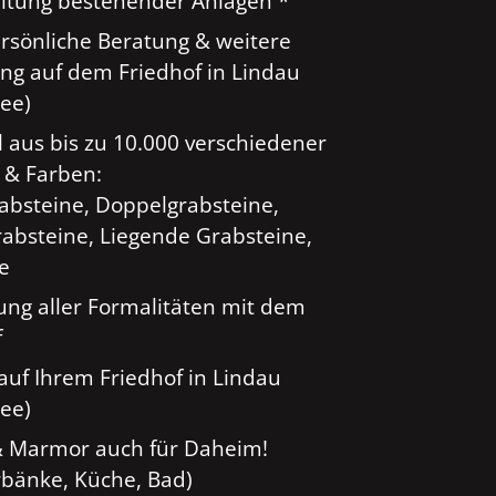
tung bestehender Anlagen *
ersönliche Beratung & weitere
ng auf dem Friedhof in Lindau
ee)
 aus bis zu 10.000 verschiedener
 & Farben:
rabsteine, Doppelgrabsteine,
absteine, Liegende Grabsteine,
ge
ung aller Formalitäten mit dem
f
auf Ihrem Friedhof in Lindau
ee)
& Marmor auch für Daheim!
rbänke, Küche, Bad)