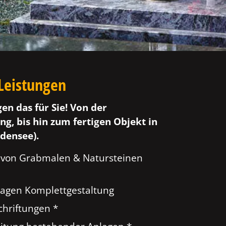
Leistungen
gen das für Sie! Von der
ng, bis hin zum fertigen Objekt in
densee).
 von Grabmalen & Natursteinen
agen Komplettgestaltung
hriftungen *