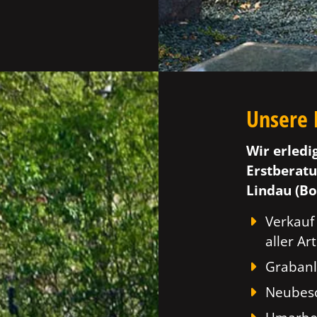
Unsere 
Wir erledi
Erstberatu
Lindau (Bo
Verkauf
aller Art
Grabanl
Neubesc