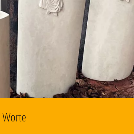
d Worte