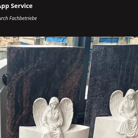
pp Service
rch Fachbetriebe