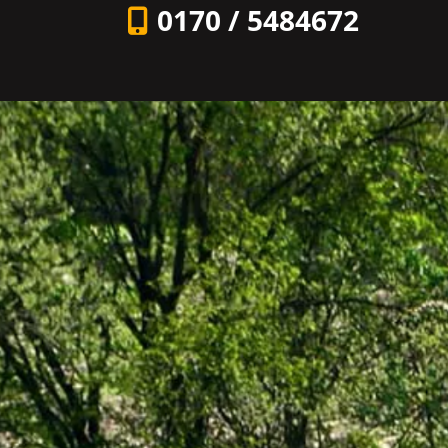
0170 / 5484672