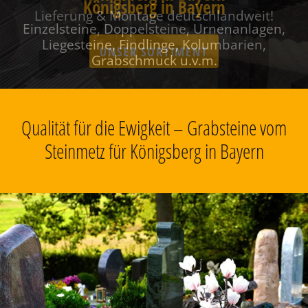
Königsberg in Bayern
Einzelsteine, Doppelsteine, Urnenanlagen,
Liegesteine, Findlinge, Kolumbarien,
Grabschmuck u.v.m.
Qualität für die Ewigkeit – Grabsteine vom
Steinmetz für Königsberg in Bayern