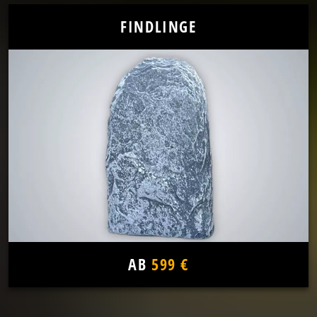
FINDLINGE
AB
599 €