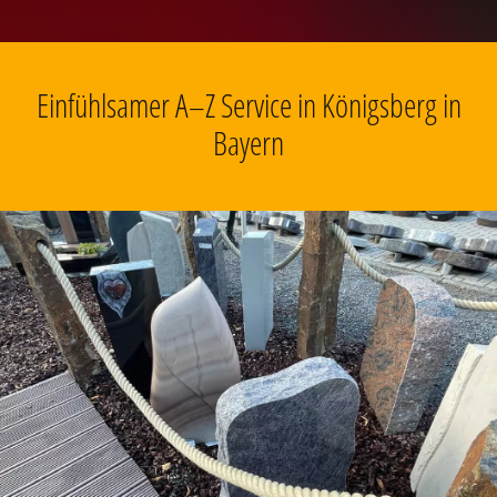
Einfühlsamer A–Z Service in Königsberg in
Bayern