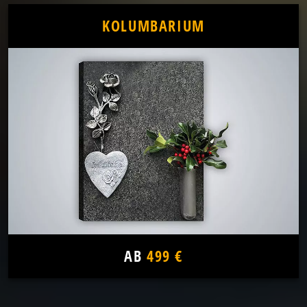
KOLUMBARIUM
AB
499 €