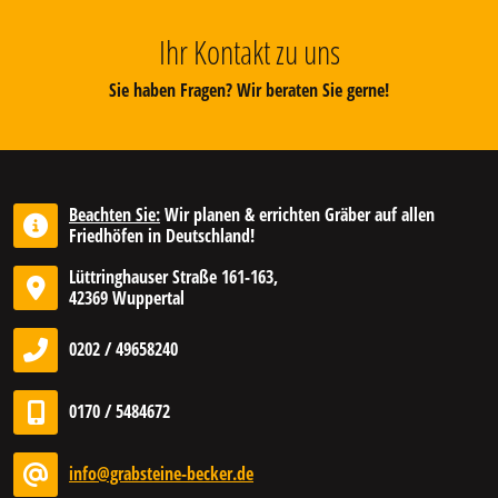
Ihr Kontakt zu uns
Sie haben Fragen? Wir beraten Sie gerne!
Beachten Sie:
Wir planen & errichten Gräber auf allen
Friedhöfen in Deutschland!
Lüttringhauser Straße 161-163,
42369 Wuppertal
0202 / 49658240
0170 / 5484672
info@grabsteine-becker.de