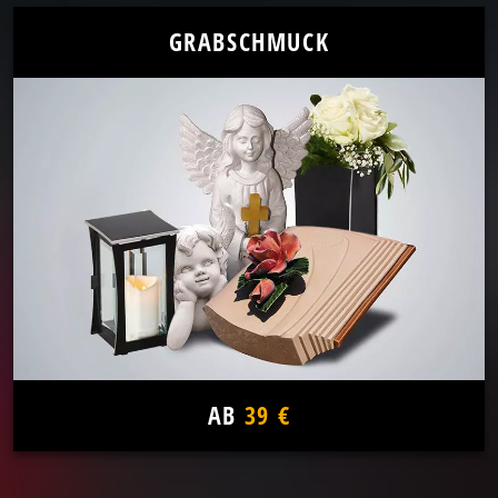
GRABSCHMUCK
AB
39 €