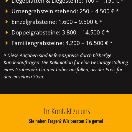
Liegeplatten & Liegesteine: 100 – 1.150 € *
Urnengrabstein stehend: 250 – 4.500 € *
Einzelgrabsteine: 1.600 – 9.500 € *
Doppelgrabsteine: 3.800 – 14.500 € *
Familiengrabsteine: 4.200 – 16.500 € *
* Diese Angaben sind Referenzpreise durch bisherige
Kundenaufträgen. Die Kalkulation für eine Gesamtgestaltung
eines Grabes wird immer höher ausfallen, als der Preis für
den einzelnen Stein.
Ihr Kontakt zu uns
Sie haben Fragen? Wir beraten Sie gerne!