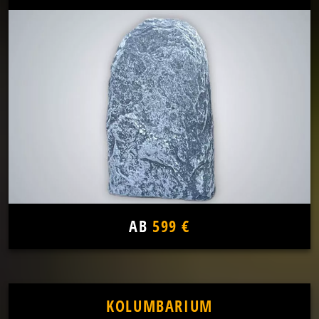
AB
599 €
KOLUMBARIUM