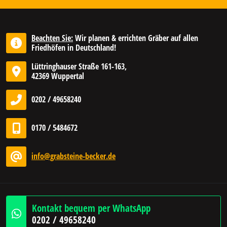
Beachten Sie:
Wir planen & errichten Gräber auf allen
Friedhöfen in Deutschland!
Lüttringhauser Straße 161-163,
42369 Wuppertal
0202 / 49658240
0170 / 5484672
info@grabsteine-becker.de
Kontakt bequem per WhatsApp
0202 / 49658240