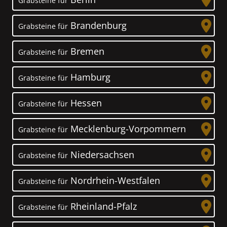
Grabsteine für
Brandenburg
Grabsteine für
Bremen
Grabsteine für
Hamburg
Grabsteine für
Hessen
Grabsteine für
Mecklenburg-Vorpommern
Grabsteine für
Niedersachsen
Grabsteine für
Nordrhein-Westfalen
Grabsteine für
Rheinland-Pfalz
Grabsteine für