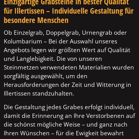
Einzigartige Grabsteine in bester Qualität
für Illertissen – Individuelle Gestaltung für
besondere Menschen
Ob Einzelgrab, Doppelgrab, Urnengrab oder
Kolumbarium – Bei der Auswahl unseres
Angebots legen wir größten Wert auf Qualität
und Langlebigkeit. Die von unseren
Steinmetzen verwendeten Materialien wurden
sorgfältig ausgewählt, um den
Herausforderungen der Zeit und Witterung in
Illertissen standzuhalten.
Die Gestaltung jedes Grabes erfolgt individuell,
damit die Erinnerung an Ihre Verstorbenen auf
die schönst mögliche Weise – und ganz nach
Ihren Wünschen – für die Ewigkeit bewahrt