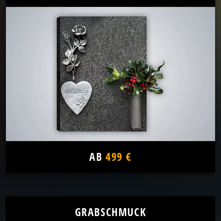
AB
499 €
GRABSCHMUCK