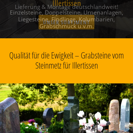
Illertissen
Einzelsteine, Doppelsteine, Urnenanlagen,
Liegesteine, Findlinge, Kolumbarien,
Grabschmuck u.v.m.
Qualität für die Ewigkeit – Grabsteine vom
Steinmetz für Illertissen