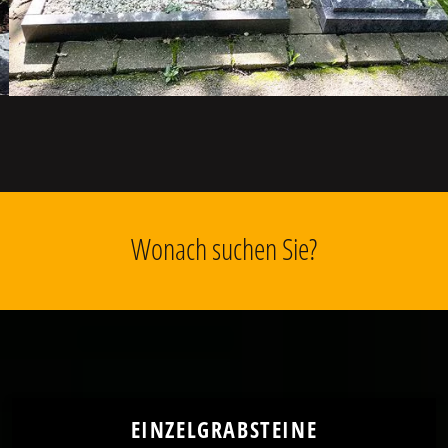
Wonach suchen Sie?
EINZELGRABSTEINE