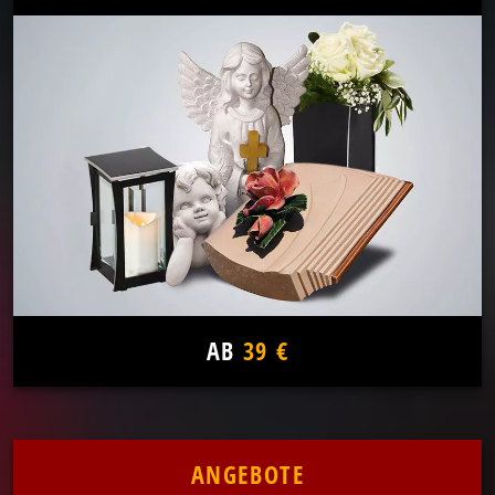
AB
39 €
ANGEBOTE