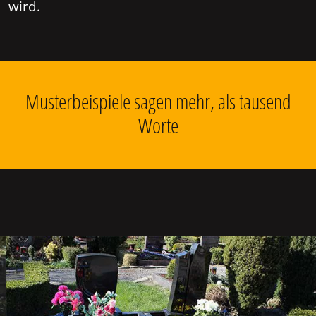
wird.
Musterbeispiele sagen mehr, als tausend
Worte