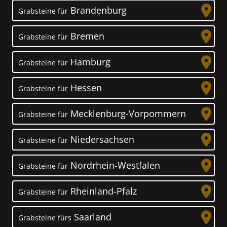
Brandenburg
Grabsteine für
Bremen
Grabsteine für
Hamburg
Grabsteine für
Hessen
Grabsteine für
Mecklenburg-Vorpommern
Grabsteine für
Niedersachsen
Grabsteine für
Nordrhein-Westfalen
Grabsteine für
Rheinland-Pfalz
Grabsteine für
Saarland
Grabsteine fürs