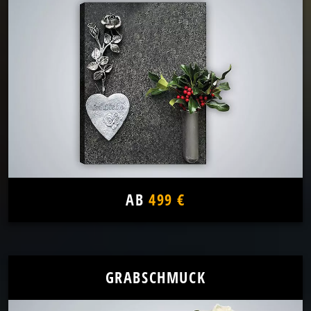
AB
499 €
GRABSCHMUCK