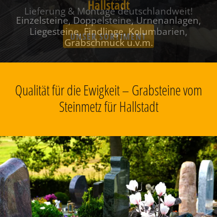
Hallstadt
Einzelsteine, Doppelsteine, Urnenanlagen,
Liegesteine, Findlinge, Kolumbarien,
Grabschmuck u.v.m.
Qualität für die Ewigkeit – Grabsteine vom
Steinmetz für Hallstadt