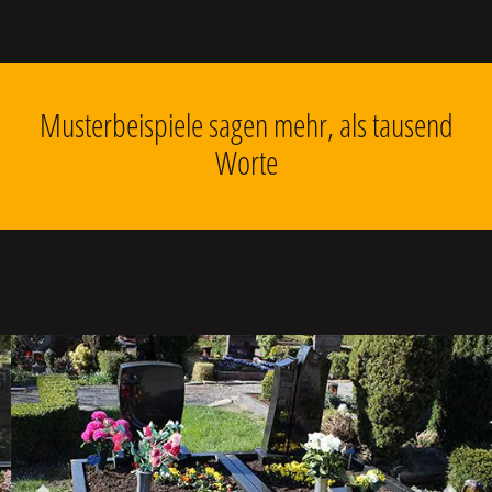
Musterbeispiele sagen mehr, als tausend
Worte