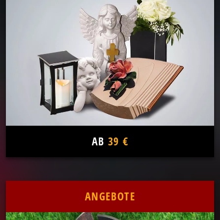
AB
39 €
ANGEBOTE