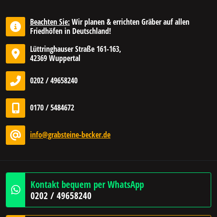
Beachten Sie:
Wir planen & errichten Gräber auf allen
Friedhöfen in Deutschland!
Lüttringhauser Straße 161-163,
42369 Wuppertal
0202 / 49658240
0170 / 5484672
info@grabsteine-becker.de
Kontakt bequem per WhatsApp
0202 / 49658240