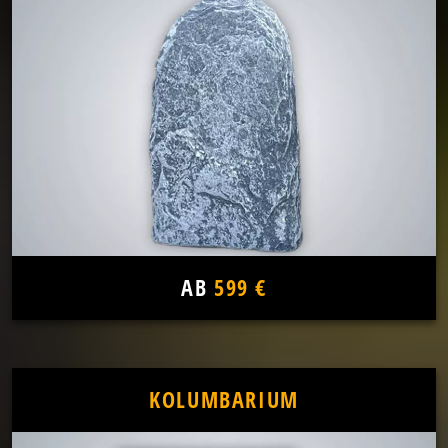
AB
599 €
KOLUMBARIUM