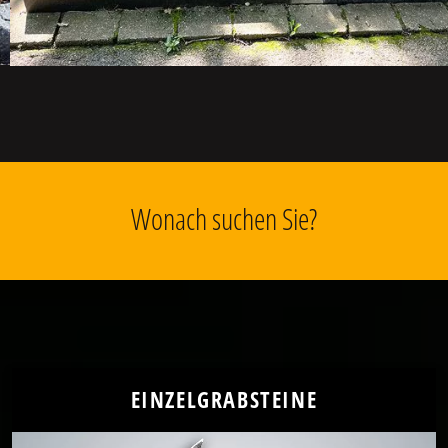
Wonach suchen Sie?
EINZELGRABSTEINE