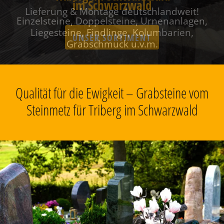
im Schwarzwald
Einzelsteine, Doppelsteine, Urnenanlagen,
Liegesteine, Findlinge, Kolumbarien,
Grabschmuck u.v.m.
Qualität für die Ewigkeit – Grabsteine vom
Steinmetz für Triberg im Schwarzwald