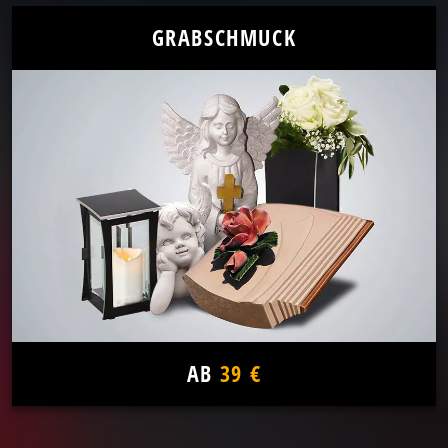
GRABSCHMUCK
AB
39 €