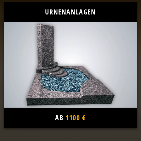
URNENANLAGEN
AB
1100 €