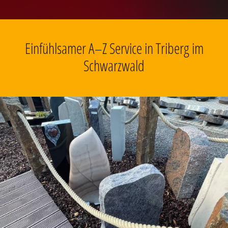
Einfühlsamer A–Z Service in Triberg im
Schwarzwald