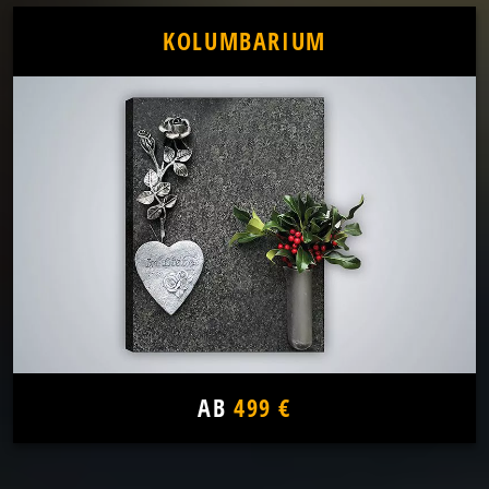
KOLUMBARIUM
AB
499 €