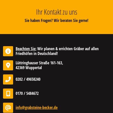
Ihr Kontakt zu uns
Sie haben Fragen? Wir beraten Sie gerne!
Beachten Sie:
Wir planen & errichten Gräber auf allen
Friedhöfen in Deutschland!
Lüttringhauser Straße 161-163,
42369 Wuppertal
0202 / 49658240
0170 / 5484672
info@grabsteine-becker.de