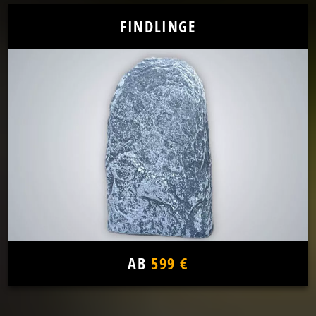
FINDLINGE
AB
599 €