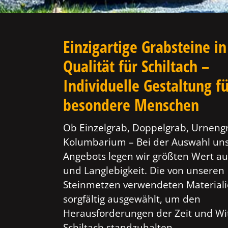
Einzigartige Grabsteine in
Qualität für Schiltach –
Individuelle Gestaltung f
besondere Menschen
Ob Einzelgrab, Doppelgrab, Urneng
Kolumbarium – Bei der Auswahl un
Angebots legen wir größten Wert au
und Langlebigkeit. Die von unseren
Steinmetzen verwendeten Material
sorgfältig ausgewählt, um den
Herausforderungen der Zeit und Wi
Schiltach standzuhalten.