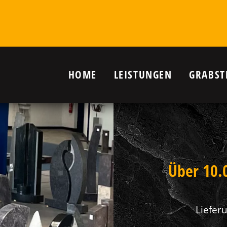
HOME
LEISTUNGEN
GRABST
r Grab in
nanlagen,