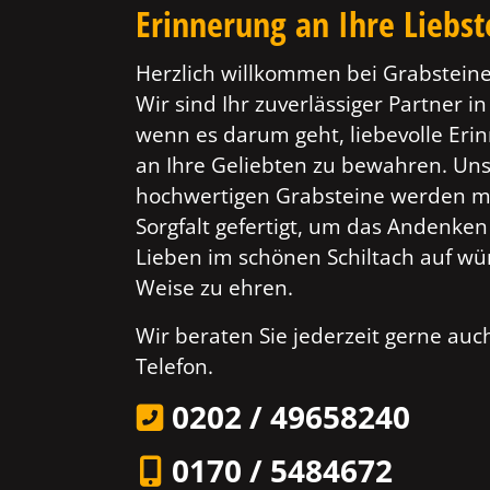
Erinnerung an Ihre Liebs
Herzlich willkommen bei Grabsteine
Wir sind Ihr zuverlässiger Partner in
wenn es darum geht, liebevolle Er
an Ihre Geliebten zu bewahren. Un
hochwertigen Grabsteine werden mi
Sorgfalt gefertigt, um das Andenken
Lieben im schönen Schiltach auf wü
Weise zu ehren.
Wir beraten Sie jederzeit gerne au
Telefon.
0202 / 49658240
0170 / 5484672