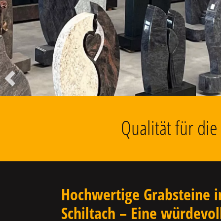
Liegesteine, Findlinge, Kolumbarien
u.v.m.
Vorheriger
Qualität für di
Hochwertige Grabsteine i
Schiltach – Eine würdevol