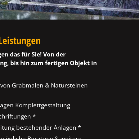
Leistungen
gen das für Sie! Von der
ng, bis hin zum fertigen Objekt in
 von Grabmalen & Natursteinen
agen Komplettgestaltung
hriftungen *
tung bestehender Anlagen *
ersönliche Beratung & weitere