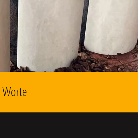
d Worte