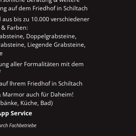
ng auf dem Friedhof in Schiltach
 aus bis zu 10.000 verschiedener
 & Farben:
rabsteine, Doppelgrabsteine,
absteine, Liegende Grabsteine,
ge
ung aller Formalitäten mit dem
f
uf Ihrem Friedhof in Schiltach
& Marmor auch für Daheim!
rbänke, Küche, Bad)
pp Service
rch Fachbetriebe