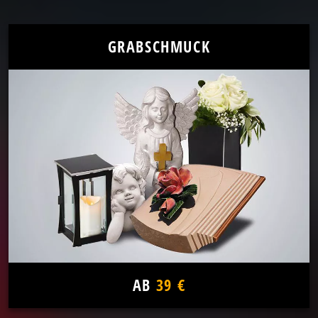
GRABSCHMUCK
AB
39 €