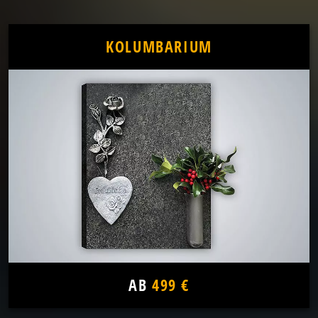
KOLUMBARIUM
AB
499 €