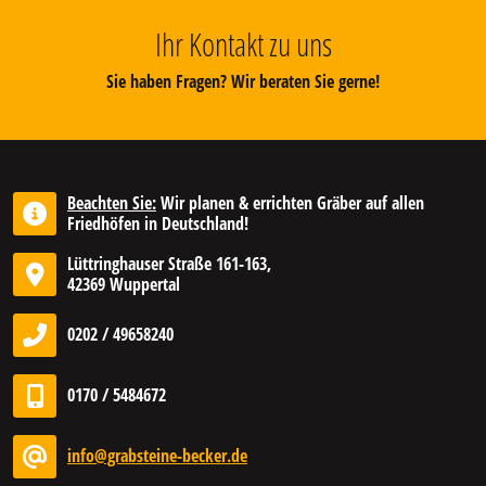
Ihr Kontakt zu uns
Sie haben Fragen? Wir beraten Sie gerne!
Beachten Sie:
Wir planen & errichten Gräber auf allen
Friedhöfen in Deutschland!
Lüttringhauser Straße 161-163,
42369 Wuppertal
0202 / 49658240
0170 / 5484672
info@grabsteine-becker.de