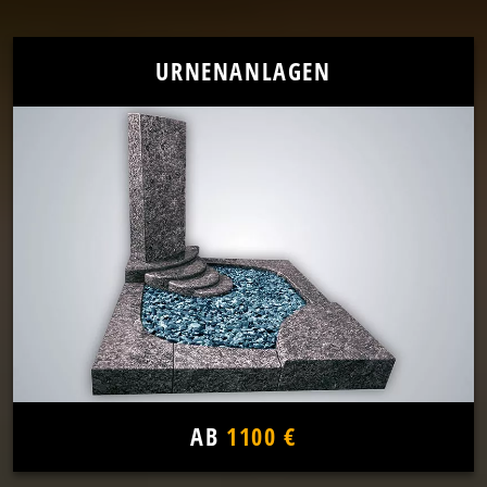
URNENANLAGEN
AB
1100 €