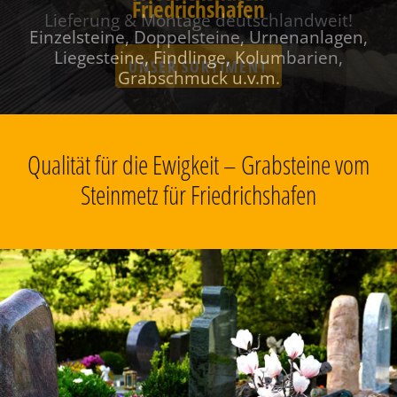
Friedrichshafen
Einzelsteine, Doppelsteine, Urnenanlagen,
Liegesteine, Findlinge, Kolumbarien,
Grabschmuck u.v.m.
Qualität für die Ewigkeit – Grabsteine vom
Steinmetz für Friedrichshafen