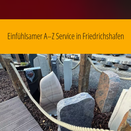
Einfühlsamer A–Z Service in Friedrichshafen