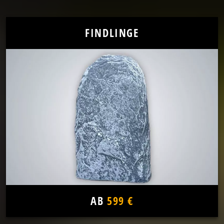
FINDLINGE
AB
599 €