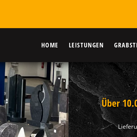
HOME
LEISTUNGEN
GRABST
r Grab in
nanlagen,