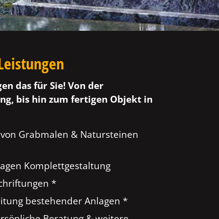
Leistungen
gen das für Sie! Von der
ng, bis hin zum fertigen Objekt in
 von Grabmalen & Natursteinen
agen Komplettgestaltung
hriftungen *
tung bestehender Anlagen *
ersönliche Beratung & weitere