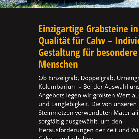
Einzigartige Grabsteine in
Qualität für Calw – Indivi
Gestaltung für besondere
Menschen
Ob Einzelgrab, Doppelgrab, Urneng
Kolumbarium – Bei der Auswahl un
Angebots legen wir größten Wert au
und Langlebigkeit. Die von unseren
Steinmetzen verwendeten Material
sorgfältig ausgewählt, um den
Herausforderungen der Zeit und Wi
Calw standzuhalten.