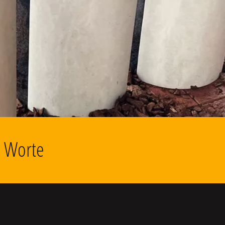
d Worte