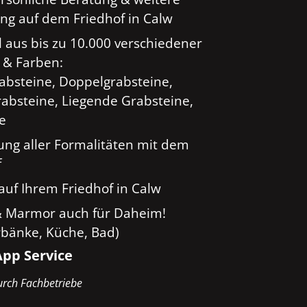
ng auf dem Friedhof in Calw
 aus bis zu 10.000 verschiedener
 & Farben:
rabsteine, Doppelgrabsteine,
absteine, Liegende Grabsteine,
ge
ung aller Formalitäten mit dem
f
auf Ihrem Friedhof in Calw
& Marmor auch für Daheim!
rbänke, Küche, Bad)
pp Service
rch Fachbetriebe