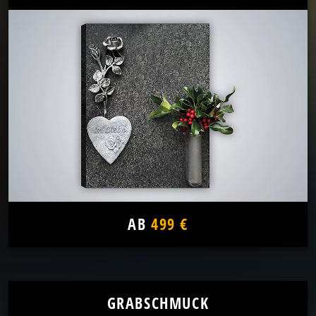
AB
499 €
GRABSCHMUCK