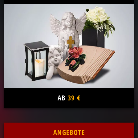
AB
39 €
ANGEBOTE