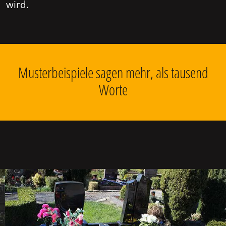
wird.
Musterbeispiele sagen mehr, als tausend
Worte