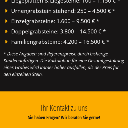
Liegeplatten & Liegesteine: 100 – 1.150 € *
Urnengrabstein stehend: 250 – 4.500 € *
Einzelgrabsteine: 1.600 – 9.500 € *
Doppelgrabsteine: 3.800 – 14.500 € *
Familiengrabsteine: 4.200 – 16.500 € *
* Diese Angaben sind Referenzpreise durch bisherige
Kundenaufträgen. Die Kalkulation für eine Gesamtgestaltung
eines Grabes wird immer höher ausfallen, als der Preis für
den einzelnen Stein.
Ihr Kontakt zu uns
Sie haben Fragen? Wir beraten Sie gerne!