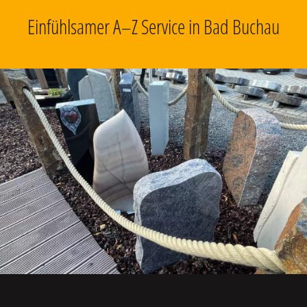
Einfühlsamer A–Z Service in Bad Buchau