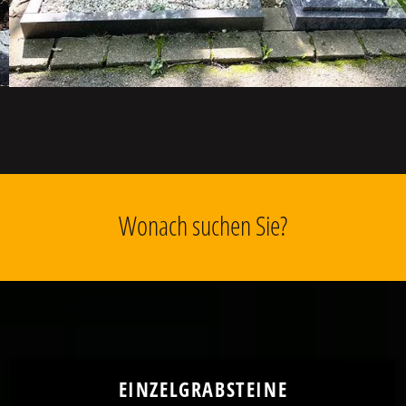
Wonach suchen Sie?
EINZELGRABSTEINE