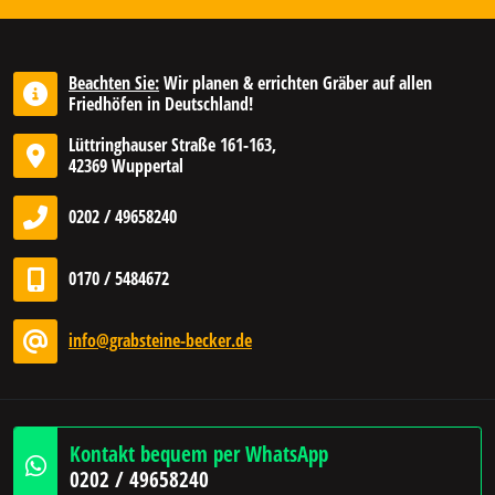
Beachten Sie:
Wir planen & errichten Gräber auf allen
Friedhöfen in Deutschland!
Lüttringhauser Straße 161-163,
42369 Wuppertal
0202 / 49658240
0170 / 5484672
info@grabsteine-becker.de
Kontakt bequem per WhatsApp
0202 / 49658240