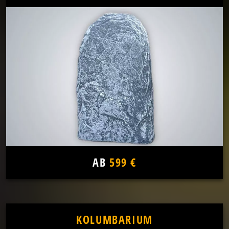
AB
599 €
KOLUMBARIUM