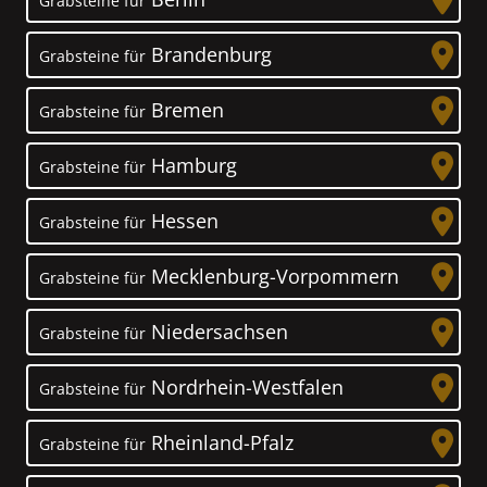
Grabsteine für
Brandenburg
Grabsteine für
Bremen
Grabsteine für
Hamburg
Grabsteine für
Hessen
Grabsteine für
Mecklenburg-Vorpommern
Grabsteine für
Niedersachsen
Grabsteine für
Nordrhein-Westfalen
Grabsteine für
Rheinland-Pfalz
Grabsteine für